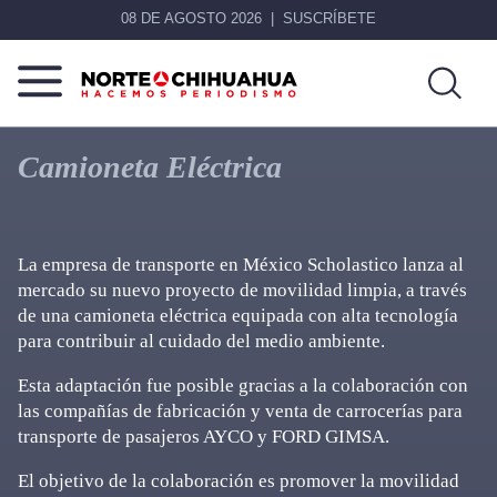
08 DE AGOSTO 2026
SUSCRÍBETE
Norte
Más
De
que
Camioneta Eléctrica
Chihuahua
noticias,
hacemos periodismo
La empresa de transporte en México Scholastico lanza al
mercado su nuevo proyecto de movilidad limpia, a través
de una camioneta eléctrica equipada con alta tecnología
para contribuir al cuidado del medio ambiente.
Esta adaptación fue posible gracias a la colaboración con
las compañías de fabricación y venta de carrocerías para
transporte de pasajeros AYCO y FORD GIMSA.
El objetivo de la colaboración es promover la movilidad