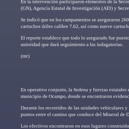
En la intervención participaron elementos de la Sec
(GN), Agencia Estatal de Investigación (AEI) y Secre
Se indicó que en los campamentos se aseguraron 260 
cartuchos útiles calibre 7.62, así como nueve cartuch
El reporte establece que todo lo asegurado fue puesto
autoridad que dará seguimiento a las indagatorias.
(mr)
En operativo conjunto, la Sedena y fuerzas estatale
municipio de Ocampo, donde se encontraron evidencia
Durante los recorridos de las unidades vehiculares y 
puntos entre el camino que conduce del Mineral de 
Los efectivos encontraron en esos lugares construido