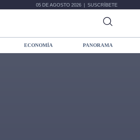
05 DE AGOSTO 2026
SUSCRÍBETE
ECONOMÍA
PANORAMA
Primary
Sidebar