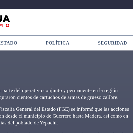
ESTADO
POLÍTICA
SEGURIDAD
r parte del operativo conjunto y permanente en la región
uraron cientos de cartuchos de armas de grueso calibre.
Fiscalía General del Estado (FGE) se informó que las acciones
ron desde el municipio de Guerrero hasta Madera, así como en
nías del poblado de Yepachi.