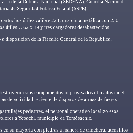
retaría de la Defensa Nacional (SEDENA), Guardia Nacional
taría de Seguridad Pública Estatal (SSPE).
cartuchos útiles calibre 223; una cinta metálica con 230
os útiles 7. 62 x 39 y tres cargadores desabastecidos.
 a disposición de la Fiscalía General de la República,
s destruyeron seis campamentos improvisados ubicados en el
s de actividad reciente de disparos de armas de fuego.
patrullajes pedestres, el personal operativo localizó esos
Dolores a Yepachi, municipio de Temósachic.
s en su mayoría con piedras a manera de trinchera, utensilios