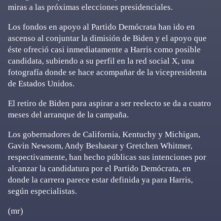
miras a las próximas elecciones presidenciales.
Los fondos en apoyo al Partido Demócrata han ido en
ascenso al conjuntar la dimisión de Biden y el apoyo que
éste ofreció casi inmediatamente a Harris como posible
candidata, subiendo a su perfil en la red social X, una
fotografía donde se hace acompañar de la vicepresidenta
de Estados Unidos.
El retiro de Biden para aspirar a ser reelecto se da a cuatro
meses del arranque de la campaña.
Los gobernadores de California, Kentuchy y Michigan,
Gavin Newsom, Andy Beshaear y Gretchen Whitmer,
respectivamente, han hecho públicas sus intenciones por
alcanzar la candidatura por el Partido Demócrata, en
donde la carrera parece estar definida ya para Harris,
según especialistas.
(mr)