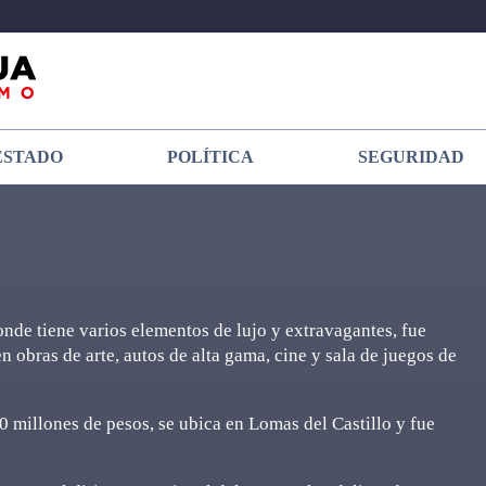
ESTADO
POLÍTICA
SEGURIDAD
de tiene varios elementos de lujo y extravagantes, fue
n obras de arte, autos de alta gama, cine y sala de juegos de
 millones de pesos, se ubica en Lomas del Castillo y fue