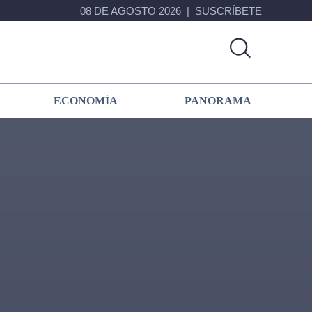
08 DE AGOSTO 2026
SUSCRÍBETE
ECONOMÍA
PANORAMA
Primary
Sidebar