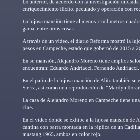
Lo anterior, de acuerdo con la investigación iniciada 
enriquecimiento ilícito, peculado y operación con rec
La lujosa mansión tiene al menos 7 mil metros cuadra
gama, entre otras cosas.
A través de un video, el diario Reforma mostró la lu
pesos en Campeche, estado que gobernó de 2015 a 2
En su mansión, Alejandro Moreno tiene amplios salone
encuentran: Eduardo Andriacci, Fernando Andriacci,
En el patio de la lujosa mansión de Alito también se 
Sierra, así como una reproducción de “Marilyn lloran
La casa de Alejandro Moreno en Campeche tiene una 
cine.
En el video donde se exhibe a la lujosa mansión de A
cantina con barra montada en la réplica de un Cadilla
mustang 1965, ambos en color rojo.