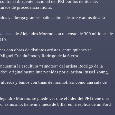
contra el dirigente nacional del PRI por los delitos de:
ursos de procedencia ilícita.
dos y alberga grandes baños, obras de arte y autos de alta
josa casa de Alejandro Moreno con un costo de 300 millones de
019.
s con obras de distintos artistas, entre quienes se
 Miguel Cuauhtémoc y Rodrigo de la Sierra
encuentra la escultura “Timoteo” del artista Rodrigo de la
do”, originalmente intervenidas por el artista Russel Young.
alberca y baños con tinas de mármol, así como una sala de
lejandro Moreno, se puede ver que el líder del PRI tiene una
c; asimismo, tiene una mesa de billar en la réplica de un Ford