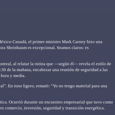
 México-Canadá, el primer ministro Mark Carney hizo una
ora Sheinbaum es excepcional. Seamos claros: es
treal, al relatar la rutina que —según él— revela el estilo de
5:30 de la mañana, encabezar una reunión de seguridad a las
 hora y media.
al”. En tono ligero, remató: “Yo no tengo material para una
tica. Ocurrió durante un encuentro empresarial que tuvo como
en comercio, inversión, seguridad y transición energética.