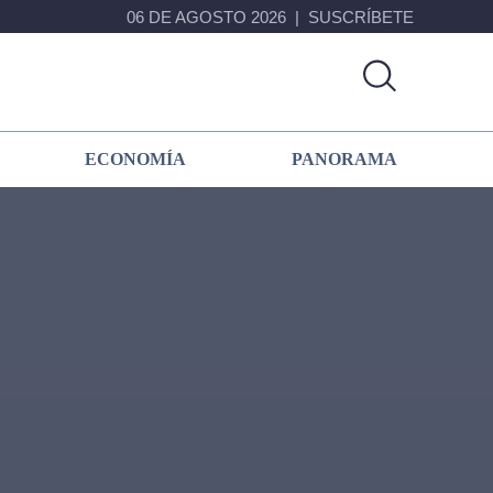
06 DE AGOSTO 2026
SUSCRÍBETE
ECONOMÍA
PANORAMA
Primary
Sidebar