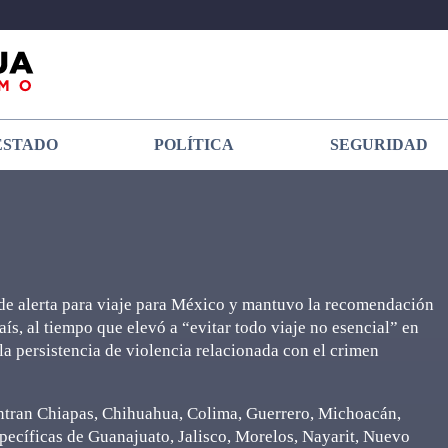
ESTADO
POLÍTICA
SEGURIDAD
 de alerta para viaje para México y mantuvo la recomendación
aís, al tiempo que elevó a “evitar todo viaje no esencial” en
a persistencia de violencia relacionada con el crimen
entran Chiapas, Chihuahua, Colima, Guerrero, Michoacán,
pecíficas de Guanajuato, Jalisco, Morelos, Nayarit, Nuevo