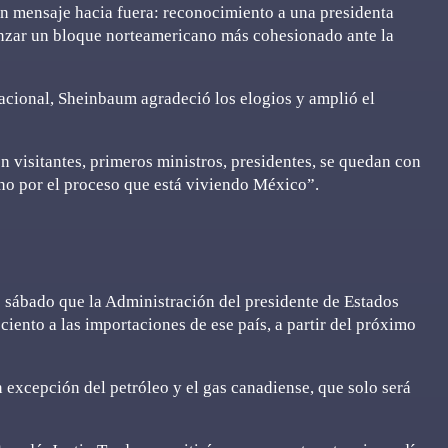
un mensaje hacia fuera: reconocimiento a una presidenta
anzar un bloque norteamericano más cohesionado ante la
acional, Sheinbaum agradeció los elogios y amplió el
 visitantes, primeros ministros, presidentes, se quedan con
ino por el proceso que está viviendo México”.
sábado que la Administración del presidente de Estados
iento a las importaciones de ese país, a partir del próximo
 excepción del petróleo y el gas canadiense, que solo será