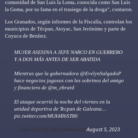
comunidad de San Luis la Loma, conocida como San Luis
la Goma, por su fama en el trasiego de la droga”, contaron.
Los Granados, según informes de la Fiscalía, controlan los
municipios de Técpan, Atoyac, San Jerónimo y parte de
Coyuca de Benítez.
MUJER ASESINA A JEFE NARCO EN GUERRERO
Y A DOS MÁS ANTES DE SER ABATIDA
Mientras que la gobernadora
@EvelynSalgadoP
hace negocios jugosos con los sobrinos del amigo
y financiero de
@m_ebrard
El ataque ocurrió la noche del viernes en la
unidad deportiva de Tecpan de Galeana…
pic.twitter.com/MUkMl6ST80
— José Díaz (@JJDiazMachuca)
August 5, 2023