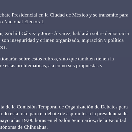
Debate Presidencial en la Ciudad de México y se transmite para
to Nacional Electoral.
m, Xóchitl Gálvez y Jorge Álvarez, hablarán sobre democracia
s son inseguridad y crimen organizado, migración y política
res.
stionarán sobre estos rubros, sino que también tienen la
bre estas problemáticas, así como sus propuestas y
denta de la Comisión Temporal de Organización de Debates para
odo está listo para el debate de aspirantes a la presidencia de
mayo a las 19:00 horas en el Salón Seminarios, de la Facultad
Autónoma de Chihuahua.