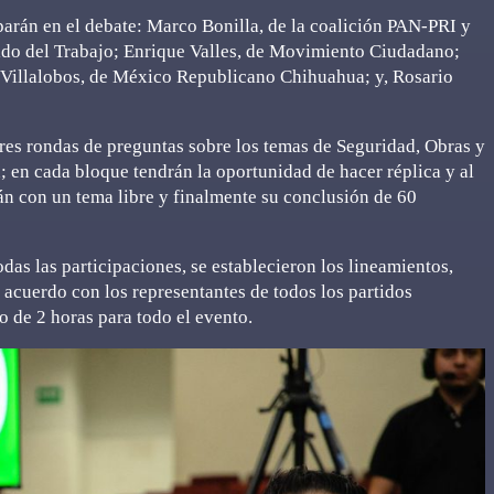
iparán en el debate: Marco Bonilla, de la coalición PAN-PRI y
ido del Trabajo; Enrique Valles, de Movimiento Ciudadano;
Villalobos, de México Republicano Chihuahua; y, Rosario
res rondas de preguntas sobre los temas de Seguridad, Obras y
; en cada bloque tendrán la oportunidad de hacer réplica y al
rán con un tema libre y finalmente su conclusión de 60
odas las participaciones, se establecieron los lineamientos,
cuerdo con los representantes de todos los partidos
 de 2 horas para todo el evento.