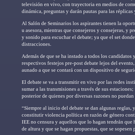
televisión en vivo, con trayectoria en medios de com
dinámica, preguntas y darán pautas para las réplicas 
Al Salón de Seminarios los aspirantes tienen la oport
u asesora, mientras que consejeros y consejeras, y pr
y sonido para escuchar el debate; ya que el set donde
distracciones.
Además de que se ha instado a todos los candidatos y p
respectivos festejos pre-post debate lejos del evento,
aunado a que se contará con un dispositivo de segurid
El debate se va a transmitir en vivo por las redes ins
sumar a las transmisiones a través de sus estaciones
posterior de quienes por diversas razones no puedan
“Siempre al inicio del debate se dan algunas reglas, 
constitutir violencia política en razón de género contr
IEE no censura y aquellos que lo hagan tendrán que 
de altura y que se hagan propuestas, que se sopesen p