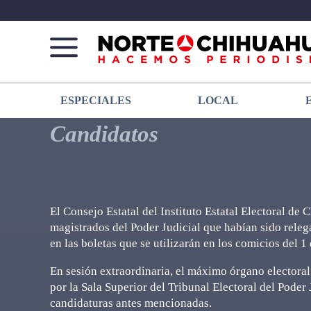
Norte
Más
ESPECIALES
LOCAL
De
que
Chihuahua
noticias,
Candidatos
hacemos periodismo
El Consejo Estatal del Instituto Estatal Electoral de
magistrados del Poder Judicial que habían sido rele
en las boletas que se utilizarán en los comicios del 1
En sesión extraordinaria, el máximo órgano electoral
por la Sala Superior del Tribunal Electoral del Poder 
candidaturas antes mencionadas.