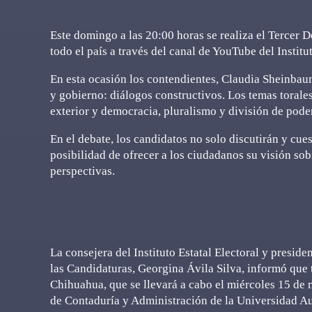
Este domingo a las 20:00 horas se realiza el Tercer 
todo el país a través del canal de YouTube del Institu
En esta ocasión los contendientes, Claudia Sheinbau
y gobierno: diálogos constructivos. Los temas torale
exterior y democracia, pluralismo y división de pode
En el debate, los candidatos no solo discutirán y cue
posibilidad de ofrecer a los ciudadanos su visión so
perspectivas.
La consejera del Instituto Estatal Electoral y presi
las Candidaturas, Georgina Ávila Silva, informó que t
Chihuahua, que se llevará a cabo el miércoles 15 de 
de Contaduría y Administración de la Universidad 