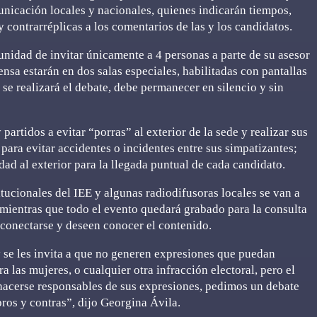
unicación locales y nacionales, quienes indicarán tiempos,
y contrarréplicas a los comentarios de las y los candidatos.
unidad de invitar únicamente a 4 personas a parte de su asesor
ensa estarán en dos salas especiales, habilitadas con pantallas
 se realizará el debate, debe permanecer en silencio y sin
artidos a evitar “porras” al exterior de la sede y realizar sus
 para evitar accidentes o incidentes entre sus simpatizantes;
ad al exterior para la llegada puntual de cada candidato.
titucionales del IEE y algunas radiodifusoras locales se van a
; mientras que todo el evento quedará grabado para la consulta
 conectarse y deseen conocer el contenido.
y se les invita a que no generen expresiones que puedan
a las mujeres, o cualquier otra infracción electoral, pero el
hacerse responsables de sus expresiones, pedimos un debate
ros y contras”, dijo Georgina Ávila.