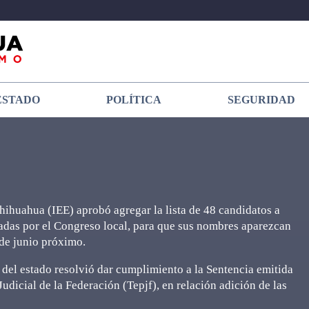
ESTADO
POLÍTICA
SEGURIDAD
 Chihuahua (IEE) aprobó agregar la lista de 48 candidatos a
gadas por el Congreso local, para que sus nombres aparezcan
 de junio próximo.
 del estado resolvió dar cumplimiento a la Sentencia emitida
Judicial de la Federación (Tepjf), en relación adición de las