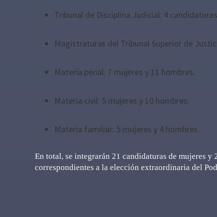
Tribunal de Disciplina Judicial: 4 candidatur
Magistraturas del Tribunal Superior de Justic
Materia penal: 7 mujeres y 11 hombres.
Materia civil: 5 mujeres y 10 hombres.
Materia familiar: 5 mujeres y 4 hombres.
En total, se integrarán 21 candidaturas de mujeres y 
correspondientes a la elección extraordinaria del Po