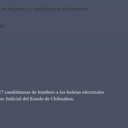
as de mujeres y 2 candidaturas de hombres.
ia:
27 candidaturas de hombres a las boletas electorales
der Judicial del Estado de Chihuahua.