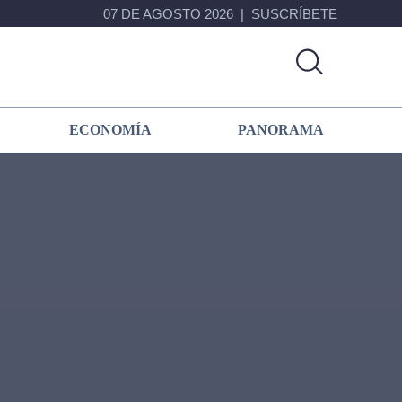
07 DE AGOSTO 2026
SUSCRÍBETE
ECONOMÍA
PANORAMA
Primary
Sidebar