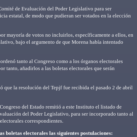
Comité de Evaluación del Poder Legislativo para ser
icia estatal, de modo que pudieran ser votados en la elección
or mayoría de votos no incluirlos, específicamente a ellos, en
islativo, bajo el argumento de que Morena había intentado
e ordenó tanto al Congreso como a los órganos electorales
or tanto, añadirlos a las boletas electorales que serán
 que la resolución del Tepjf fue recibida el pasado 2 de abril
 Congreso del Estado remitió a este Instituto el listado de
valuación del Poder Legislativo, para ser incorporado tanto al
 electorales correspondientes.
as boletas electorales las siguientes postulaciones: