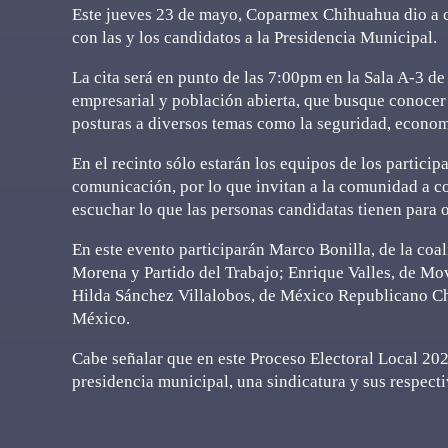
Este jueves 23 de mayo, Coparmex Chihuahua dio a c
con las y los candidatos a la Presidencia Municipal.
La cita será en punto de las 7:00pm en la Sala A-3 d
empresarial y población abierta, que busque conocer l
posturas a diversos temas como la seguridad, economí
En el recinto sólo estarán los equipos de los partici
comunicación, por lo que invitan a la comunidad a co
escuchar lo que las personas candidatas tienen para o
En este evento participarán Marco Bonilla, de la coa
Morena y Partido del Trabajo; Enrique Valles, de 
Hilda Sánchez Villalobos, de México Republicano Ch
México.
Cabe señalar que en este Proceso Electoral Local 20
presidencia municipal, una sindicatura y sus respectiv