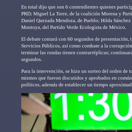
En total dijo que son 6 contendientes quienes partic
PRD; Miguel La Torre, de la coalición Morena y Part
Daniel Quezada Mendoza, de Pueblo; Hilda Sánchez 
Montoya, del Partido Verde Ecologista de México.
El debate contará con 60 segundos de presentación, t
Servicios Públicos, así como combate a la corrupción
terminar las rondas tienen contrarréplicas; continua
segundos.
Para la intervención, se hizo un sorteo del orden de t
mismos que fueron discutidos y aprobados en común a
políticos, además de establecer un tiempo aproximado