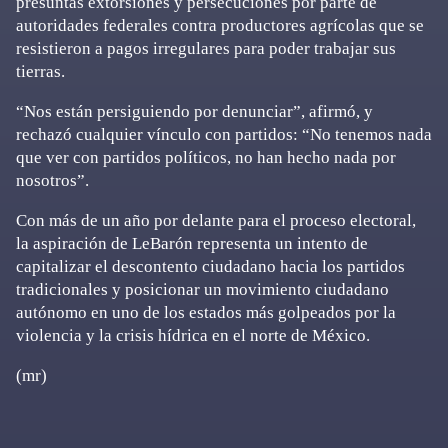
presuntas extorsiones y persecuciones por parte de
autoridades federales contra productores agrícolas que se
resistieron a pagos irregulares para poder trabajar sus
tierras.
“Nos están persiguiendo por denunciar”, afirmó, y
rechazó cualquier vínculo con partidos: “No tenemos nada
que ver con partidos políticos, no han hecho nada por
nosotros”.
Con más de un año por delante para el proceso electoral,
la aspiración de LeBarón representa un intento de
capitalizar el descontento ciudadano hacia los partidos
tradicionales y posicionar un movimiento ciudadano
autónomo en uno de los estados más golpeados por la
violencia y la crisis hídrica en el norte de México.
(mr)