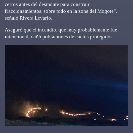
cerros antes del desmonte para construir
fraccionamientos, sobre todo en la zona del Mogote”,
señaló Rivera Levario.
Aseguró que el incendio, que muy probablemente fue
intencional, dañó poblaciones de cactus protegidos.