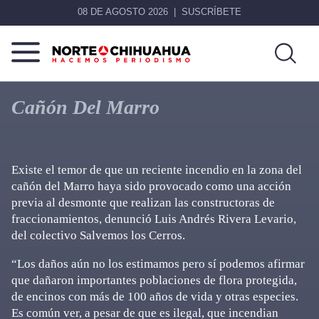
08 DE AGOSTO 2026
SUSCRÍBETE
Norte
Más
De
que
Cañón Del Marro
Chihuahua
noticias,
hacemos periodismo
Existe el temor de que un reciente incendio en la zona del
cañón del Marro haya sido provocado como una acción
previa al desmonte que realizan las constructoras de
fraccionamientos, denunció Luis Andrés Rivera Levario,
del colectivo Salvemos los Cerros.
“Los daños aún no los estimamos pero sí podemos afirmar
que dañaron importantes poblaciones de flora protegida,
de encinos con más de 100 años de vida y otras especies.
Es común ver, a pesar de que es ilegal, que incendian