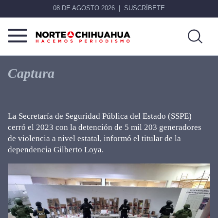
08 DE AGOSTO 2026
SUSCRÍBETE
Norte
Más
De
que
Captura
Chihuahua
noticias,
hacemos periodismo
La Secretaría de Seguridad Pública del Estado (SSPE)
cerró el 2023 con la detención de 5 mil 203 generadores
de violencia a nivel estatal, informó el titular de la
dependencia Gilberto Loya.