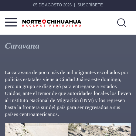
05 DE AGOSTO 2026
SUSCRÍBETE
Norte
Más
De
que
Caravana
Chihuahua
noticias,
hacemos periodismo
La caravana de poco más de mil migrantes escoltados por
policías estatales viene a Ciudad Juárez este domingo,
pero un grupo se disgregó para entregarse a Estados
Unidos, ante el temor de que autoridades locales los lleven
al Instituto Nacional de Migración (INM) y los regresen
hasta la frontera sur del país para ser regresados a sus
países centroamericanos.