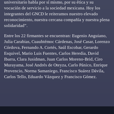
universitario habla por sí mismo, por su ética y su
vocación de servicio a la sociedad mexicana. Hoy los
integrantes del GNCD le reiteramos nuestro elevado
reconocimiento, nuestra cercana compañía y nuestra plena
solidaridad”.
Entre los 22 firmantes se encuentran: Eugenio Anguiano,
Julia Carabias, Cuauhtémoc Cárdenas, José Casar, Lorenzo
Córdova, Fernando A. Cortés, Saúl Escobar, Gerardo
Esquivel, Mario Luis Fuentes, Carlos Heredia, David
Ibarra, Clara Jusidman, Juan Carlos Moreno-Brid, Ciro
Murayama, José Andrés de Oteyza, Carlo Pánico, Enrique
Provencio, Norma Samaniego, Francisco Suárez Dávila,
Carlos Tello, Eduardo Vázquez y Francisco Gómez.
Primary
Sidebar