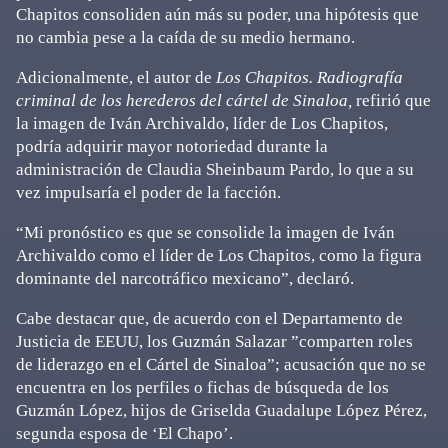
Chapitos consoliden aún más su poder, una hipótesis que
no cambia pese a la caída de su medio hermano.
Adicionalmente, el autor de
Los Chapitos. Radiografía
criminal de los herederos del cártel de Sinaloa,
refirió que
la imagen de Iván Archivaldo, líder de Los Chapitos,
podría adquirir mayor notoriedad durante la
administración de Claudia Sheinbaum Pardo, lo que a su
vez impulsaría el poder de la facción.
“Mi pronóstico es que se consolide la imagen de Iván
Archivaldo como el líder de Los Chapitos, como la figura
dominante del narcotráfico mexicano”, declaró.
Cabe destacar que, de acuerdo con el Departamento de
Justicia de EEUU, los Guzmán Salazar ”comparten roles
de liderazgo en el Cártel de Sinaloa”; acusación que no se
encuentra en los perfiles o fichas de búsqueda de los
Guzmán López, hijos de Griselda Guadalupe López Pérez,
segunda esposa de ‘El Chapo’.