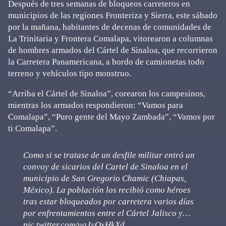
Después de tres semanas de bloqueos carreteros en
municipios de las regiones Fronteriza y Sierra, este sábado
por la mañana, habitantes de decenas de comunidades de
La Trinitaria y Frontera Comalapa, vitorearon a columnas
de hombres armados del Cártel de Sinaloa, que recorrieron
la Carretera Panamericana, a bordo de camionetas todo
terreno y vehículos tipo monstruo.
“Arriba el Cártel de Sinaloa”, corearon los campesinos,
mientras los armados respondieron: “Vamos para
Comalapa”, “Puro gente del Mayo Zambada”, “Vamos por
ti Comalapa”.
Como si se tratase de un desfile militar entró un
convoy de sicarios del Cartel de Sinaloa en el
municipio de San Gregorio Chamic (Chiapas,
México). La población los recibió como héroes
tras estar bloqueados por carretera varios días
por enfrentamientos entre el Cártel Jalisco y…
pic.twitter.com/uaJyQxHkXd