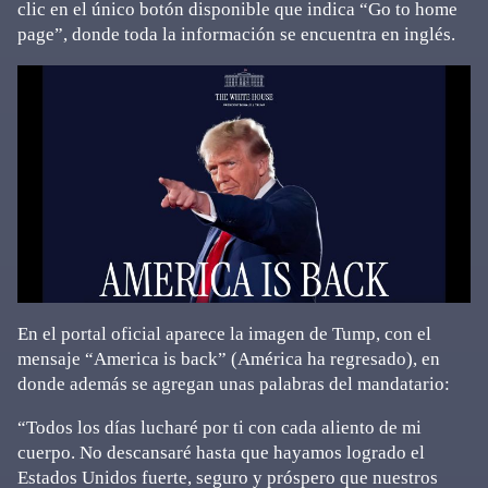
clic en el único botón disponible que indica “Go to home
page”, donde toda la información se encuentra en inglés.
En el portal oficial aparece la imagen de Tump, con el
mensaje “America is back” (América ha regresado), en
donde además se agregan unas palabras del mandatario:
“Todos los días lucharé por ti con cada aliento de mi
cuerpo. No descansaré hasta que hayamos logrado el
Estados Unidos fuerte, seguro y próspero que nuestros