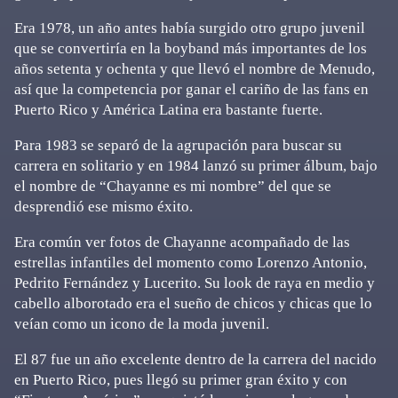
Era 1978, un año antes había surgido otro grupo juvenil
que se convertiría en la boyband más importantes de los
años setenta y ochenta y que llevó el nombre de Menudo,
así que la competencia por ganar el cariño de las fans en
Puerto Rico y América Latina era bastante fuerte.
Para 1983 se separó de la agrupación para buscar su
carrera en solitario y en 1984 lanzó su primer álbum, bajo
el nombre de “Chayanne es mi nombre” del que se
desprendió ese mismo éxito.
Era común ver fotos de Chayanne acompañado de las
estrellas infantiles del momento como Lorenzo Antonio,
Pedrito Fernández y Lucerito. Su look de raya en medio y
cabello alborotado era el sueño de chicos y chicas que lo
veían como un icono de la moda juvenil.
El 87 fue un año excelente dentro de la carrera del nacido
en Puerto Rico, pues llegó su primer gran éxito y con