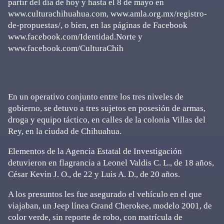
partir del día de hoy y hasta el 8 de mayo en
www.culturachihuahua.com, www.amla.org.mx/registro-
de-propuestas/, o bien, en las páginas de Facebook
www.facebook.com/Identidad.Norte y
www.facebook.com/CulturaChih
En un operativo conjunto entre los tres niveles de
gobierno, se detuvo a tres sujetos en posesión de armas,
droga y equipo táctico, en calles de la colonia Villas del
Rey, en la ciudad de Chihuahua.
Elementos de la Agencia Estatal de Investigación
detuvieron en flagrancia a Leonel Valdis C. L., de 18 años,
César Kevin J. O., de 22 y Luis A. D., de 20 años.
A los presuntos les fue asegurado el vehículo en el que
viajaban, un Jeep línea Grand Cherokee, modelo 2001, de
color verde, sin reporte de robo, con matrícula de