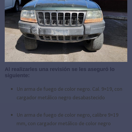
Al realizarles una revisión se les aseguró lo
siguiente:
Un arma de fuego de color negro. Cal. 9×19, con
cargador metálico negro desabastecido
Un arma de fuego de color negro, calibre 9×19
mm, con cargador metálico de color negro