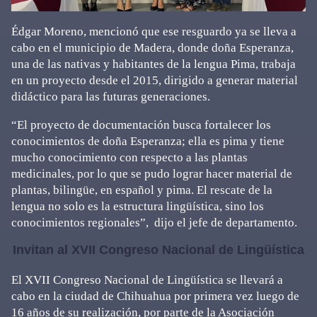
Édgar Moreno, mencionó que ese resguardo ya se lleva a
cabo en el municipio de Madera, donde doña Esperanza,
una de las nativas y habitantes de la lengua Pima, trabaja
en un proyecto desde el 2015, dirigido a generar material
didáctico para las futuras generaciones.
“El proyecto de documentación busca fortalecer los
conocimientos de doña Esperanza; ella es pima y tiene
mucho conocimiento con respecto a las plantas
medicinales, por lo que se pudo lograr hacer material de
plantas, bilingüe, en español y pima. El rescate de la
lengua no solo es la estructura lingüística, sino los
conocimientos regionales”, dijo el jefe de departamento.
Invitan al XVII Congreso Nacional de Lingüística
El XVII Congreso Nacional de Lingüística se llevará a
cabo en la ciudad de Chihuahua por primera vez luego de
16 años de su realización, por parte de la Asociación