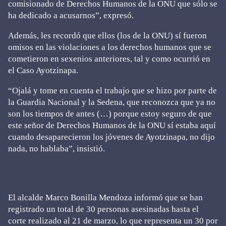
comisionado de Derechos Humanos de la ONU que sólo se
ha dedicado a acusarnos”, expresó.
Además, les recordó que ellos (los de la ONU) sí fueron
omisos en las violaciones a los derechos humanos que se
cometieron en sexenios anteriores, tal y como ocurrió en
el Caso Ayotzinapa.
“Ojalá y tome en cuenta el trabajo que se hizo por parte de
la Guardia Nacional y la Sedena, que reconozca que ya no
son los tiempos de antes (…) porque estoy seguro de que
este señor de Derechos Humanos de la ONU sí estaba aquí
cuando desaparecieron los jóvenes de Ayotzinapa, no dijo
nada, no hablaba”, insistió.
El alcalde Marco Bonilla Mendoza informó que se han
registrado un total de 30 personas asesinadas hasta el
corte realizado al 21 de marzo, lo que representa un 30 por