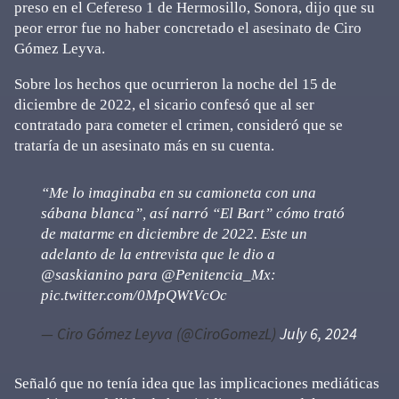
preso en el Cefereso 1 de Hermosillo, Sonora, dijo que su
peor error fue no haber concretado el asesinato de Ciro
Gómez Leyva.
Sobre los hechos que ocurrieron la noche del 15 de
diciembre de 2022, el sicario confesó que al ser
contratado para cometer el crimen, consideró que se
trataría de un asesinato más en su cuenta.
“Me lo imaginaba en su camioneta con una
sábana blanca”, así narró “El Bart” cómo trató
de matarme en diciembre de 2022. Este un
adelanto de la entrevista que le dio a
@saskianino
para
@Penitencia_Mx
:
pic.twitter.com/0MpQWtVcOc
— Ciro Gómez Leyva (@CiroGomezL)
July 6, 2024
Señaló que no tenía idea que las implicaciones mediáticas