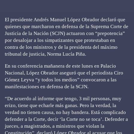
El presidente Andrés Manuel López Obrador declaró que
quienes que marcharon en defensa de la Suprema Corte de
Justicia de la Nación (SCJN) actuaron con “prepotencia”
por desalojar a los simpatizantes que protestaban en
contra de los ministros y de la presidenta del máximo
tribunal de justicia, Norma Lucía Piña.
En su conferencia mañanera de este lunes en Palacio
Nacional, López Obrador aseguró que el periodista Ciro
Gómez Leyva “y todos los medios” convocaron a las
manifestaciones en defensa de la SCJN.
“De acuerdo al informe que tengo, 3 mil personas, muy
erizo, tiene que echarle más ganas. Pero la verdad, la
verdad no tienen causa, no hay bandera. Está complicado
defender a la Corte, decir ‘la Corte no se toca’. Defender a
jueces, a magistrados, a ministros que violan la
Constitución”, declaró López Obrador al acusar que los