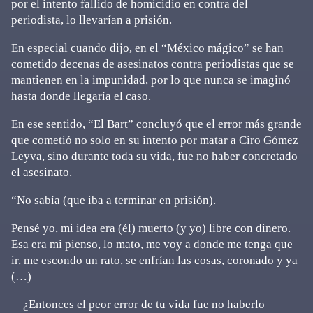
por el intento fallido de homicidio en contra del
periodista, lo llevarían a prisión.
En especial cuando dijo, en el “México mágico” se han
cometido decenas de asesinatos contra periodistas que se
mantienen en la impunidad, por lo que nunca se imaginó
hasta donde llegaría el caso.
En ese sentido, “El Bart” concluyó que el error más grande
que cometió no solo en su intento por matar a Ciro Gómez
Leyva, sino durante toda su vida, fue no haber concretado
el asesinato.
“No sabía (que iba a terminar en prisión).
Pensé yo, mi idea era (él) muerto (y yo) libre con dinero.
Esa era mi pienso, lo mato, me voy a donde me tenga que
ir, me escondo un rato, se enfrían las cosas, coronado y ya
(…)
—¿Entonces el peor error de tu vida fue no haberlo