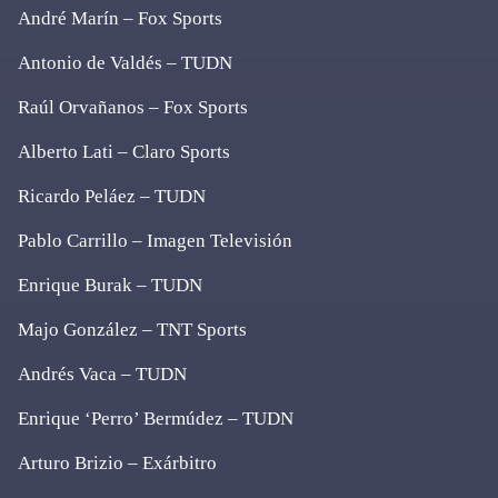
André Marín – Fox Sports
Antonio de Valdés – TUDN
Raúl Orvañanos – Fox Sports
Alberto Lati – Claro Sports
Ricardo Peláez – TUDN
Pablo Carrillo – Imagen Televisión
Enrique Burak – TUDN
Majo González – TNT Sports
Andrés Vaca – TUDN
Enrique ‘Perro’ Bermúdez – TUDN
Arturo Brizio – Exárbitro