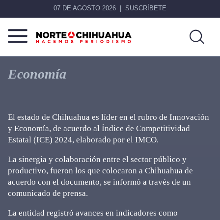
07 DE AGOSTO 2026
SUSCRÍBETE
Norte
Más
De
que
Economía
Chihuahua
noticias,
hacemos periodismo
El estado de Chihuahua es líder en el rubro de Innovación
y Economía, de acuerdo al Índice de Competitividad
Estatal (ICE) 2024, elaborado por el IMCO.
La sinergia y colaboración entre el sector público y
productivo, fueron los que colocaron a Chihuahua de
acuerdo con el documento, se informó a través de un
comunicado de prensa.
La entidad registró avances en indicadores como