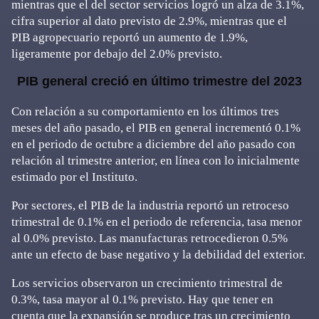
mientras que el del sector servicios logró un alza de 3.1%,
cifra superior al dato previsto de 2.9%, mientras que el
PIB agropecuario reportó un aumento de 1.9%,
ligeramente por debajo del 2.0% previsto.
PIB general creció en último trimestre del 2023
Con relación a su comportamiento en los últimos tres
meses del año pasado, el PIB en general incrementó 0.1%
en el periodo de octubre a diciembre del año pasado con
relación al trimestre anterior, en línea con lo inicialmente
estimado por el Instituto.
Por sectores, el PIB de la industria reportó un retroceso
trimestral de 0.1% en el periodo de referencia, tasa menor
al 0.0% previsto. Las manufacturas retrocedieron 0.5%
ante un efecto de base negativo y la debilidad del exterior.
Los servicios observaron un crecimiento trimestral de
0.3%, tasa mayor al 0.1% previsto. Hay que tener en
cuenta que la expansión se produce tras un crecimiento