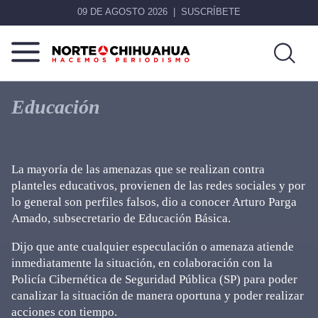
09 DE AGOSTO 2026
SUSCRÍBETE
Norte
Más
De
que
Educación
Chihuahua
noticias,
hacemos periodismo
La mayoría de las amenazas que se realizan contra
planteles educativos, provienen de las redes sociales y por
lo general son perfiles falsos, dio a conocer Arturo Parga
Amado, subsecretario de Educación Básica.
Dijo que ante cualquier especulación o amenaza atiende
inmediatamente la situación, en colaboración con la
Policía Cibernética de Seguridad Pública (SP) para poder
canalizar la situación de manera oportuna y poder realizar
acciones con tiempo.