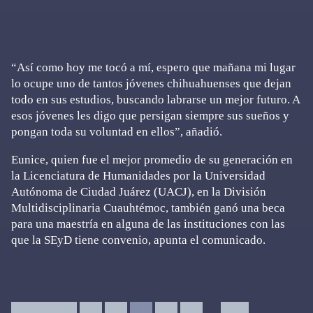
“Así como hoy me tocó a mí, espero que mañana mi lugar
lo ocupe uno de tantos jóvenes chihuahuenses que dejan
todo en sus estudios, buscando labrarse un mejor futuro. A
esos jóvenes les digo que persigan siempre sus sueños y
pongan toda su voluntad en ellos”, añadió.
Eunice, quien fue el mejor promedio de su generación en
la Licenciatura de Humanidades por la Universidad
Autónoma de Ciudad Juárez (UACJ), en la División
Multidisciplinaria Cuauhtémoc, también ganó una beca
para una maestría en alguna de las instituciones con las
que la SEyD tiene convenio, apunta el comunicado.
Interim