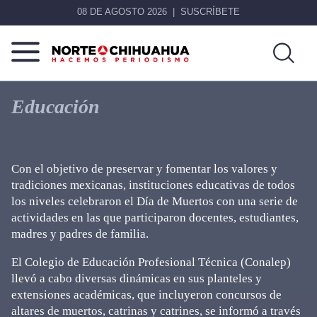
08 DE AGOSTO 2026
SUSCRÍBETE
Norte
Más
De
que
Educación
Chihuahua
noticias,
hacemos periodismo
Con el objetivo de preservar y fomentar los valores y
tradiciones mexicanas, instituciones educativas de todos
los niveles celebraron el Día de Muertos con una serie de
actividades en las que participaron docentes, estudiantes,
madres y padres de familia.
El Colegio de Educación Profesional Técnica (Conalep)
llevó a cabo diversas dinámicas en sus planteles y
extensiones académicas, que incluyeron concursos de
altares de muertos, catrinas y catrines, se informó a través