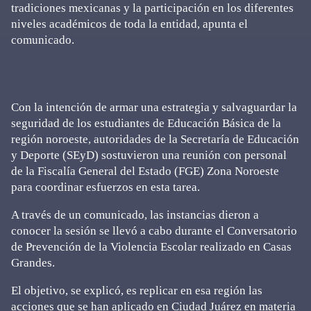
tradiciones mexicanas y la participación en los diferentes
niveles académicos de toda la entidad, apunta el
comunicado.
Con la intención de armar una estrategia y salvaguardar la
seguridad de los estudiantes de Educación Básica de la
región noroeste, autoridades de la Secretaría de Educación
y Deporte (SEyD) sostuvieron una reunión con personal
de la Fiscalía General del Estado (FGE) Zona Noroeste
para coordinar esfuerzos en esta tarea.
A través de un comunicado, las instancias dieron a
conocer la sesión se llevó a cabo durante el Conversatorio
de Prevención de la Violencia Escolar realizado en Casas
Grandes.
El objetivo, se explicó, es replicar en esa región las
acciones que se han aplicado en Ciudad Juárez en materia