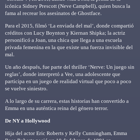
icónica Sidney Prescott (Neve Campbell), quien busca la
fama al recrear los asesinatos de Ghostface.
Para el 2015, filmó ‘La enviada del mal’, donde compartió
créditos con Lucy Boynton y Kiernan Shipka; la actriz
personificó a Joan, una chica que llega a una escuela
privada femenina en la que existe una fuerza invisible del
mal.
Un año después, fue parte del thriller ‘Nerve: Un juego sin
reglas’, donde interpretó a Vee, una adolescente que
participa en un juego de realidad virtual que poco a poco
se vuelve siniestro.
A lo largo de su carrera, estas historias han convertido a
Emma en una auténtica reina del género terror.
De NY a Hollywood
Hija del actor Eric Roberts y Kelly Cunningham, Emma