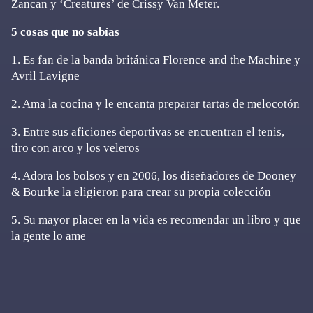
Zancan y ‘Creatures’ de Crissy Van Meter.
5 cosas que no sabías
1. Es fan de la banda británica Florence and the Machine y
Avril Lavigne
2. Ama la cocina y le encanta preparar tartas de melocotón
3. Entre sus aficiones deportivas se encuentran el tenis,
tiro con arco y los veleros
4. Adora los bolsos y en 2006, los diseñadores de Dooney
& Bourke la eligieron para crear su propia colección
5. Su mayor placer en la vida es recomendar un libro y que
la gente lo ame
Primary
Sidebar