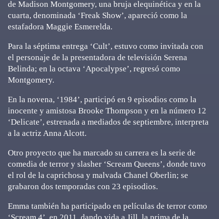
de Madison Montgomery, una bruja elequinética y en la
cuarta, denominada ‘Freak Show’, apareció como la
estafadora Maggie Esmerelda.
Para la séptima entrega ‘Cult’, estuvo como invitada con
el personaje de la presentadora de televisión Serena
Belinda; en la octava ‘Apocalypse’, regresó como
Montgomery.
En la novena, ‘1984’, participó en 9 episodios como la
inocente y amistosa Brooke Thompson y en la número 12
‘Delicate’, estrenada a mediados de septiembre, interpreta
a la actriz Anna Alcott.
Otro proyecto que ha marcado su carrera es la serie de
comedia de terror y slasher ‘Scream Queens’, donde tuvo
el rol de la caprichosa y malvada Chanel Oberlin; se
grabaron dos temporadas con 23 episodios.
Emma también ha participado en películas de terror como
‘Scream 4’, en 2011, dando vida a Jill, la prima de la