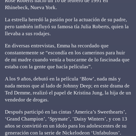
Rose Roberts nació un 10 de febrero de 1991 en
Rhinebeck, Nueva York.
La estrella heredó la pasión por la actuación de su padre,
pero también influyó su famosa tía Julia Roberts, quien la
llevaba a sus rodajes.
En diversas entrevistas, Emma ha recordado que
constantemente se “escondía en los camerinos para huir
de mi madre cuando venía a buscarme de lo fascinada que
estaba con la gente que hacía películas”.
A los 9 años, debutó en la película ‘Blow’, nada más y
nada menos que al lado de Johnny Deep; en este drama de
Ted Demme, realizó el papel de Kristina Jung, la hija de un
vendedor de drogas.
Después participó en las cintas ‘America’s Sweethearts’,
‘Grand Champion’, ’Spymate’, ’Daisy Winters’, y con 13
años se convirtió en un ídolo para los adolescentes de su
generación con la serie de Nickelodeon ‘Unfabulous’.