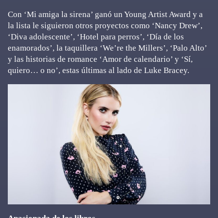
Con ‘Mi amiga la sirena’ ganó un Young Artist Award y a
la lista le siguieron otros proyectos como ‘Nancy Drew’,
‘Diva adolescente’, ‘Hotel para perros’, ‘Día de los
enamorados’, la taquillera ‘We’re the Millers’, ‘Palo Alto’
y las historias de romance ‘Amor de calendario’ y ‘Sí,
quiero… o no’, estas últimas al lado de Luke Bracey.