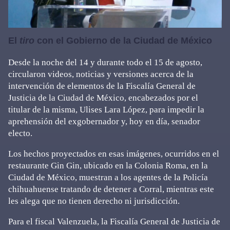
El
tiro
con el Gobierno de la Ciudad de México
Desde la noche del 14 y durante todo el 15 de agosto,
circularon videos, noticias y versiones acerca de la
intervención de elementos de la Fiscalía General de
Justicia de la Ciudad de México, encabezados por el
titular de la misma, Ulises Lara López, para impedir la
aprehensión del exgobernador y, hoy en día, senador
electo.
Los hechos proyectados en esas imágenes, ocurridos en el
restaurante Gin Gin, ubicado en la Colonia Roma, en la
Ciudad de México, muestran a los agentes de la Policía
chihuahuense tratando de detener a Corral, mientras este
les alega que no tienen derecho ni jurisdicción.
Para el fiscal Valenzuela, la Fiscalía General de Justicia de