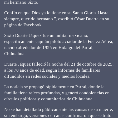
mi hermano Sixto.
Confío en que Dios ya lo tiene en su Santa Gloria. Hasta
siempre, querido hermano.”, escribió César Duarte en su
página de Facebook.
Sixto Duarte Jáquez fue un militar mexicano,
específicamente capitán piloto aviador de la Fuerza Aérea,
nacido alrededor de 1955 en Hidalgo del Parral,
Chihuahua.
Duarte Jáquez falleció la noche del 21 de octubre de 2025,
a los 70 años de edad, según informes de familiares
difundidos en redes sociales y medios locales.
La noticia se propagó rápidamente en Parral, donde la
familia tiene raíces profundas, y generó condolencias en
círculos políticos y comunitarios de Chihuahua.
No se han detallado públicamente las causas de su muerte,
sin embargo, versiones cercanas confirmaron que se trató