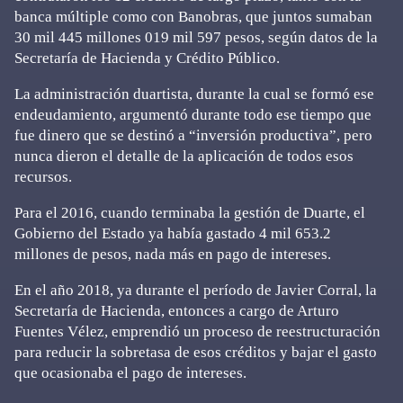
banca múltiple como con Banobras, que juntos sumaban
30 mil 445 millones 019 mil 597 pesos, según datos de la
Secretaría de Hacienda y Crédito Público.
La administración duartista, durante la cual se formó ese
endeudamiento, argumentó durante todo ese tiempo que
fue dinero que se destinó a “inversión productiva”, pero
nunca dieron el detalle de la aplicación de todos esos
recursos.
Para el 2016, cuando terminaba la gestión de Duarte, el
Gobierno del Estado ya había gastado 4 mil 653.2
millones de pesos, nada más en pago de intereses.
En el año 2018, ya durante el período de Javier Corral, la
Secretaría de Hacienda, entonces a cargo de Arturo
Fuentes Vélez, emprendió un proceso de reestructuración
para reducir la sobretasa de esos créditos y bajar el gasto
que ocasionaba el pago de intereses.