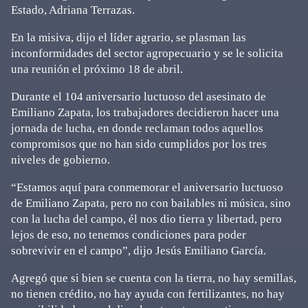
Estado, Adriana Terrazas.
En la misiva, dijo el líder agrario, se plasman las
inconformidades del sector agropecuario y se le solicita
una reunión el próximo 18 de abril.
Durante el 104 aniversario luctuoso del asesinato de
Emiliano Zapata, los trabajadores decidieron hacer una
jornada de lucha, en donde reclaman todos aquellos
compromisos que no han sido cumplidos por los tres
niveles de gobierno.
“Estamos aquí para conmemorar el aniversario luctuoso
de Emiliano Zapata, pero no con bailables ni música, sino
con la lucha del campo, él nos dio tierra y libertad, pero
lejos de eso, no tenemos condiciones para poder
sobrevivir en el campo”, dijo Jesús Emiliano García.
Agregó que si bien se cuenta con la tierra, no hay semillas,
no tienen crédito, no hay ayuda con fertilizantes, no hay