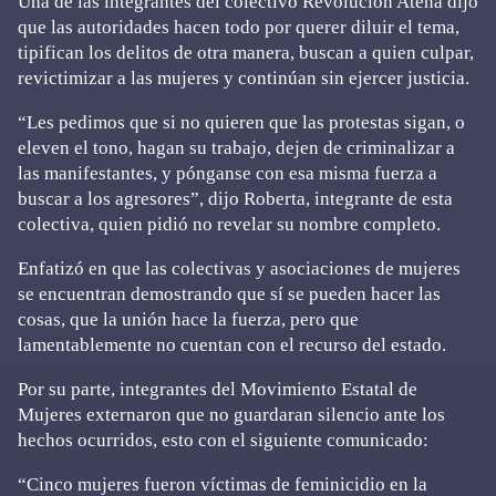
Una de las integrantes del colectivo Revolución Atena dijo
que las autoridades hacen todo por querer diluir el tema,
tipifican los delitos de otra manera, buscan a quien culpar,
revictimizar a las mujeres y continúan sin ejercer justicia.
“Les pedimos que si no quieren que las protestas sigan, o
eleven el tono, hagan su trabajo, dejen de criminalizar a
las manifestantes, y pónganse con esa misma fuerza a
buscar a los agresores”, dijo Roberta, integrante de esta
colectiva, quien pidió no revelar su nombre completo.
Enfatizó en que las colectivas y asociaciones de mujeres
se encuentran demostrando que sí se pueden hacer las
cosas, que la unión hace la fuerza, pero que
lamentablemente no cuentan con el recurso del estado.
Por su parte, integrantes del Movimiento Estatal de
Mujeres externaron que no guardaran silencio ante los
hechos ocurridos, esto con el siguiente comunicado:
“Cinco mujeres fueron víctimas de feminicidio en la