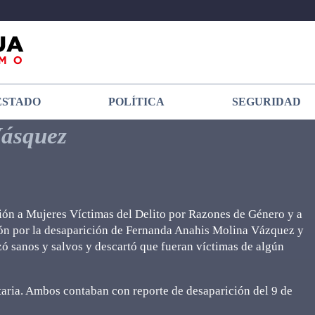
ESTADO
POLÍTICA
SEGURIDAD
Vásquez
ción a Mujeres Víctimas del Delito por Razones de Género y a
ción por la desaparición de Fernanda Anahis Molina Vázquez y
zó sanos y salvos y descartó que fueran víctimas de algún
taria. Ambos contaban con reporte de desaparición del 9 de