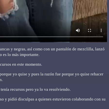
lancas y negras, así como con un pantalón de mezclilla, lanzó
o es lo más importante.
recursos en este momento.
porque yo quise y pues la razón fue porque yo quise rehacer
n.
enía recursos pero ya lo va resolviendo.
so y pidió disculpas a quienes estuvieron colaborando con su