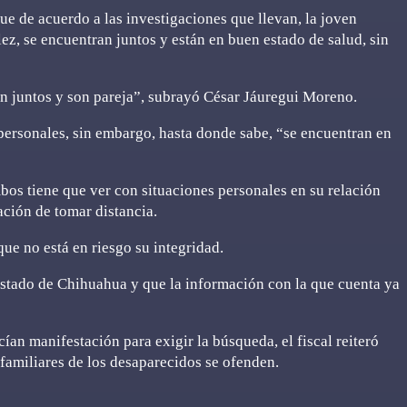
que de acuerdo a las investigaciones que llevan, la joven
z, se encuentran juntos y están en buen estado de salud, sin
n juntos y son pareja”, subrayó César Jáuregui Moreno.
personales, sin embargo, hasta donde sabe, “se encuentran en
bos tiene que ver con situaciones personales en su relación
ación de tomar distancia.
que no está en riesgo su integridad.
estado de Chihuahua y que la información con la que cuenta ya
ían manifestación para exigir la búsqueda, el fiscal reiteró
 familiares de los desaparecidos se ofenden.