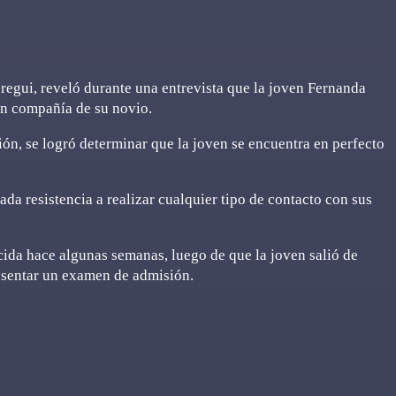
regui, reveló durante una entrevista que la joven Fernanda
en compañía de su novio.
ión, se logró determinar que la joven se encuentra en perfecto
a resistencia a realizar cualquier tipo de contacto con sus
ida hace algunas semanas, luego de que la joven salió de
esentar un examen de admisión.