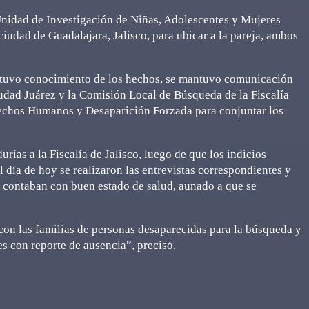
Unidad de Investigación de Niñas, Adolescentes y Mujeres
iudad de Guadalajara, Jalisco, para ubicar a la pareja, ambos
e tuvo conocimiento de los hechos, se mantuvo comunicación
iudad Juárez y la Comisión Local de Búsqueda de la Fiscalía
rechos Humanos y Desaparición Forzada para conjuntar los
rías a la Fiscalía de Jalisco, luego de que los indicios
l día de hoy se realizaron las entrevistas correspondientes y
e contaban con buen estado de salud, aunado a que se
con las familias de personas desaparecidas para la búsqueda y
s con reporte de ausencia”, precisó.