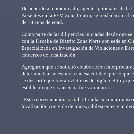
De acuerdo al comunicado, agentes policiales de la 
Ausentes en la FEM Zona Centro, se trasladaron a la c
de 18 años de edad.
Como parte de las diligencias iniciadas desde que s
con la Fiscalía de Distrito Zona Norte con sede en C
Especializada en Investigación de Violaciones a De
esfuerzos de localización.
Agregaron que se solicitó colaboración interprocuradu
determinaban su estancia en esa entidad, por lo que e
se descartó que fueran víctimas de algún delito y qu
estableció que su ausencia fue voluntaria.
“Esta representación social refrenda su compromiso 
localización con vida de niñas, adolescentes y mujere