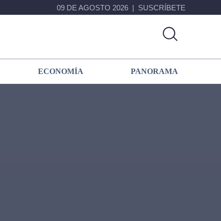
09 DE AGOSTO 2026
SUSCRÍBETE
ECONOMÍA
PANORAMA
Primary
Sidebar