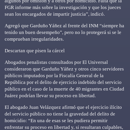
algunos por omisión y a otros por homicidio. Falta que la
FGR informe más sobre la investigación y que los jueces
sean los encargados de impartir justicia”, indicó.
Agregó que Garduño Yáñez al frente del INM “siempre ha
tenido un buen desempeño”, pero no lo protegerá si se le
comprueban irregularidades.
Descartan que pisen la cárcel
Abogados penalistas consultados por El Universal
consideraron que Garduño Yáñez y otros cinco servidores
públicos imputados por la Fiscalía General de la
República por el delito de ejercicio indebido del servicio
público en el caso de la muerte de 40 migrantes en Ciudad
Juárez podrían llevar su proceso en libertad.
El abogado Juan Velázquez afirmó que el ejercicio ilícito
del servicio público no tiene la gravedad del delito de
homicidio: “En una de esas se les pudiera permitir
enfrentar su proceso en libertad y, si resultaran culpables,