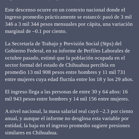
Este descenso ocurre en un contexto nacional donde el
ingreso promedio prácticamente se estancó: pasó de 3 mil
346 a 3 mil 344 pesos mensuales por cápita, una variación
marginal de –0.1 por ciento.
La Secretaría de Trabajo y Previsión Social (Stps) del
Gobierno Federal, en su informe de Perfiles Laborales de
octubre pasado, estimó que la población ocupada en el
sector formal del estado de Chihuahua percibía en
promedio 13 mil 908 pesos entre hombres y 11 mil 731
entre mujeres cuya edad fluctúa entre los 18 y los 29 años.
El ingreso llega a las personas de entre 30 y 64 años: 16
mil 943 pesos entre hombres y 14 mil 156 entre mujeres.
A nivel nacional, la masa salarial real cayó –2.3 por ciento
anual, y aunque el informe no desglosa esta variable por
entidad, la baja en el ingreso promedio sugiere presiones
similares en Chihuahua.