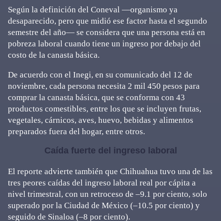
Según la definición del Coneval —organismo ya
desaparecido, pero que midió ese factor hasta el segundo
semestre del año— se considera que una persona está en
pobreza laboral cuando tiene un ingreso por debajo del
costo de la canasta básica.
De acuerdo con el Inegi, en su comunicado del 12 de
noviembre, cada persona necesita 2 mil 450 pesos para
comprar la canasta básica, que se conforma con 43
productos comestibles, entre los que se incluyen frutas,
vegetales, cárnicos, aves, huevo, bebidas y alimentos
preparados fuera del hogar, entre otros.
Caída fuerte del ingreso laboral
El reporte advierte también que Chihuahua tuvo una de las
tres peores caídas del ingreso laboral real por cápita a
nivel trimestral, con un retroceso de –9.1 por ciento, solo
superado por la Ciudad de México (–10.5 por ciento) y
seguido de Sinaloa (–8 por ciento).