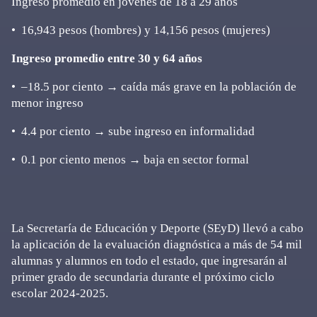
Ingreso promedio en jóvenes de 18 a 29 años
•⁠ ⁠16,943 pesos (hombres) y 14,156 pesos (mujeres)
Ingreso promedio entre 30 y 64 años
•⁠ ⁠–18.5 por ciento → caída más grave en la población de
menor ingreso
•⁠ ⁠4.4 por ciento → sube ingreso en informalidad
•⁠ ⁠0.1 por ciento menos → baja en sector formal
La Secretaría de Educación y Deporte (SEyD) llevó a cabo
la aplicación de la evaluación diagnóstica a más de 54 mil
alumnas y alumnos en todo el estado, que ingresarán al
primer grado de secundaria durante el próximo ciclo
escolar 2024-2025.