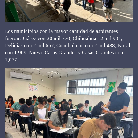
Los municipios con la mayor cantidad de aspirantes
fueron: Juárez con 20 mil 770, Chihuahua 12 mil 904,
Delicias con 2 mil 657, Cuauhtémoc con 2 mil 488, Parral
con 1,909, Nuevo Casas Grandes y Casas Grandes con
1,077.