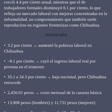
creció 4.4 por ciento anual, mientras que el de
trabajadores formales disminuyó 0.1 por ciento, lo que
refleja un mercado laboral con mejoras concentradas en la
informalidad, un comportamiento que también suele
reproducirse en regiones fronterizas como Chihuahua.
Numeralia
•⁠ ⁠3.2 por ciento → aumentó la pobreza laboral en
Chihuahua
•⁠ ⁠–9.1 por ciento → cayó el ingreso laboral real por
persona en el trimestre
•⁠ ⁠35.1 a 34.3 por ciento → baja nacional, pero Chihuahua
retrocede
•⁠ ⁠2,450.01 pesos → costo mensual de la canasta básica
•⁠ ⁠13,908 pesos (hombres) y 11,731 pesos (mujeres)