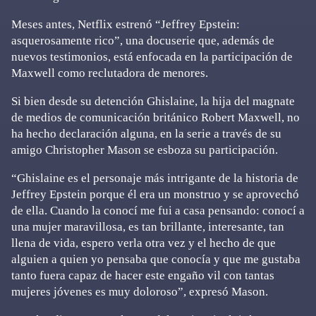
Meses antes, Netflix estrenó “Jeffrey Epstein:
asquerosamente rico”, una docuserie que, además de
nuevos testimonios, está enfocada en la participación de
Maxwell como reclutadora de menores.
Si bien desde su detención Ghislaine, la hija del magnate
de medios de comunicación británico Robert Maxwell, no
ha hecho declaración alguna, en la serie a través de su
amigo Christopher Mason se esboza su participación.
“Ghislaine es el personaje más intrigante de la historia de
Jeffrey Epstein porque él era un monstruo y se aprovechó
de ella. Cuando la conocí me fui a casa pensando: conocí a
una mujer maravillosa, es tan brillante, interesante, tan
llena de vida, espero verla otra vez y el hecho de que
alguien a quien yo pensaba que conocía y que me gustaba
tanto fuera capaz de hacer este engaño vil con tantas
mujeres jóvenes es muy doloroso”, expresó Mason.