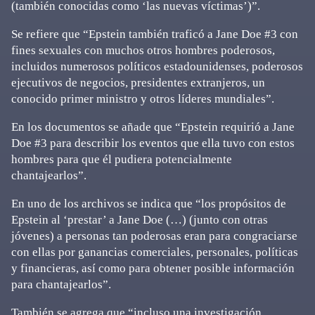
(también conocidas como ‘las nuevas víctimas’)”.
Se refiere que “Epstein también traficó a Jane Doe #3 con
fines sexuales con muchos otros hombres poderosos,
incluidos numerosos políticos estadounidenses, poderosos
ejecutivos de negocios, presidentes extranjeros, un
conocido primer ministro y otros líderes mundiales”.
En los documentos se añade que “Epstein requirió a Jane
Doe #3 para describir los eventos que ella tuvo con estos
hombres para que él pudiera potencialmente
chantajearlos”.
En uno de los archivos se indica que “los propósitos de
Epstein al ‘prestar’ a Jane Doe (…) (junto con otras
jóvenes) a personas tan poderosas eran para congraciarse
con ellas por ganancias comerciales, personales, políticas
y financieras, así como para obtener posible información
para chantajearlos”.
También se agrega que “incluso una investigación