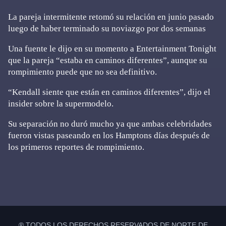
La pareja intermitente retomó su relación en junio pasado
luego de haber terminado su noviazgo por dos semanas
Una fuente le dijo en su momento a Entertainment Tonight
que la pareja “estaba en caminos diferentes”, aunque su
rompimiento puede que no sea definitivo.
“Kendall siente que están en caminos diferentes”, dijo el
insider sobre la supermodelo.
Su separación no duró mucho ya que ambas celebridades
fueron vistas paseando en los Hamptons días después de
los primeros reportes de rompimiento.
Primary
Sidebar
® TODOS LOS DERECHOS RESERVADOS DE NORTE DE