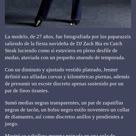
La modelo, de 27 años, fue fotografiada por los paparazzis
saliendo de la fiesta navideña de DJ Zack Bia en Catch
Steak luciendo como si estuviera en pleno desfile de
modas, ataviada con un pequeño atuendo de temporada.
Con un diminuto y ajustado vestido plateado, Jenner
definió sus afiladas curvas y kilométricas piernas, además
de presumir un escote discreto apenas sostenido por un
par de finos tirantes.
Sumó medias negras transparentes, un par de zapatillas
negras de tacón, un bolso negro estilo noventero un collar
de diamantes, así como discretos anillos y pendientes a
juego.
Mostró su cabellera morena peinada en una cola de