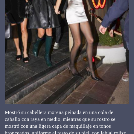
Mostró su cabellera morena peinada en una cola de
caballo con raya en medio, mientras que su rostro se
mostró con una ligera capa de maquillaje en tonos
bronceados, uniforme al resto de su piel, con labial rojizo