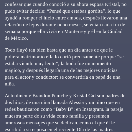
confesar que cuando conoció a su ahora esposa Kristal, no
pudo evitar decirle: “Pensé que estabas gordita”, lo que
ayudó a romper el hielo entre ambos, después llevaron una
relación de lejos durante ocho meses, se veían cada fin de
semana porque ella vivía en Monterrey y él en la Ciudad
de México.
Todo fluyó tan bien hasta que un día antes de que le
pidiera matrimonio ella lo cortó precisamente porque “se
estaba viendo muy lento”; la boda fue un momento
mágico, y después llegaría una de las mejores noticias
para el actor y conductor: se convertiría en papá de una
niña.
Actualmente Brandon Peniche y Kristal Cid son padres de
dos hijos, de una niña llamada Alessia y un niño que en
redes bautizaron como “Baby B”; en Instagram, la pareja
muestra parte de su vida como familia y presumen
amorosos mensajes que se dedican, como el que él le
escribió a su esposa en el reciente Día de las madres.