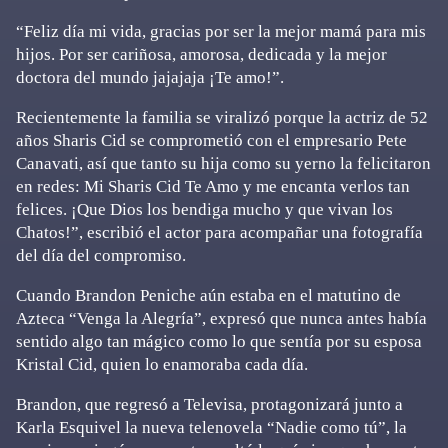
“Feliz día mi vida, gracias por ser la mejor mamá para mis
hijos. Por ser cariñosa, amorosa, dedicada y la mejor
doctora del mundo jajajaja ¡Te amo!”.
Recientemente la familia se viralizó porque la actriz de 52
años Sharis Cid se comprometió con el empresario Pete
Canavati, así que tanto su hija como su yerno la felicitaron
en redes: Mi Sharis Cid Te Amo y me encanta verlos tan
felices. ¡Que Dios los bendiga mucho y que vivan los
Chatos!”, escribió el actor para acompañar una fotografía
del día del compromiso.
Cuando Brandon Peniche aún estaba en el matutino de
Azteca “Venga la Alegría”, expresó que nunca antes había
sentido algo tan mágico como lo que sentía por su esposa
Kristal Cid, quien lo enamoraba cada día.
Brandon, que regresó a Televisa, protagonizará junto a
Karla Esquivel la nueva telenovela “Nadie como tú”, la