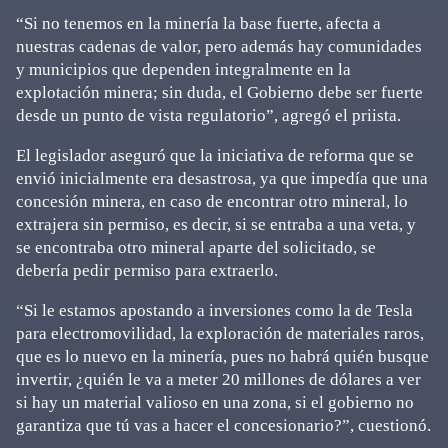
“Si no tenemos en la minería la base fuerte, afecta a
nuestras cadenas de valor, pero además hay comunidades
y municipios que dependen integralmente en la
explotación minera; sin duda, el Gobierno debe ser fuerte
desde un punto de vista regulatorio”, agregó el priista.
El legislador aseguró que la iniciativa de reforma que se
envió inicialmente era desastrosa, ya que impedía que una
concesión minera, en caso de encontrar otro mineral, lo
extrajera sin permiso, es decir, si se entraba a una veta, y
se encontraba otro mineral aparte del solicitado, se
debería pedir permiso para extraerlo.
“Si le estamos apostando a inversiones como la de Tesla
para electromovilidad, la exploración de materiales raros,
que es lo nuevo en la minería, pues no habrá quién busque
invertir, ¿quién le va a meter 20 millones de dólares a ver
si hay un material valioso en una zona, si el gobierno no
garantiza que tú vas a hacer el concesionario?”, cuestionó.