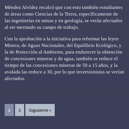
Méndez Alvídez recalcó que con esto también estudiantes
de áreas como Ciencias de la Tierra, específicamente de
las ingenierías en minas y en geología, se verán afectados
al ser mermado su campo de trabajo.
Con la aprobación a la iniciativa para reformar las leyes
Minera, de Aguas Nacionales, del Equilibrio Ecológico, y
la de Protección al Ambiente, para endurecer la obtención
de concesiones mineras y de agua, también se reduce el
tiempo de las concesiones mineras de 50 a 15 años, y la
avalada las reduce a 30, por lo que inversionistas se verían
afectados.
Page
Page
1
2
Siguiente »