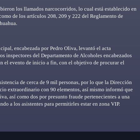
bieron los llamados narcocorridos, lo cual está establecido en
í como de los artículos 208, 209 y 222 del Reglamento de
ihuahua.
cipal, encabezada por Pedro Oliva, levantó el acta
a los inspectores del Departamento de Alcoholes encabezados
el evento de inicio a fin, con el objetivo de procurar el
sistencia de cerca de 9 mil personas, por lo que la Dirección
cio extraordinario con 90 elementos, así mismo informó que
tiva, así como dos por presunto fraude pertenecientes a una
do a los asistentes para permitirles estar en zona VIP.