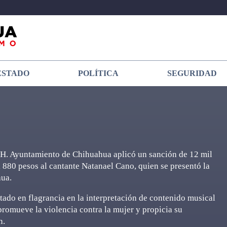
ESTADO
POLÍTICA
SEGURIDAD
 H. Ayuntamiento de Chihuahua aplicó un sanción de 12 mil
 880 pesos al cantante Natanael Cano, quien se presentó la
hua.
ectado en flagrancia en la interpretación de contenido musical
promueve la violencia contra la mujer y propicia su
n.