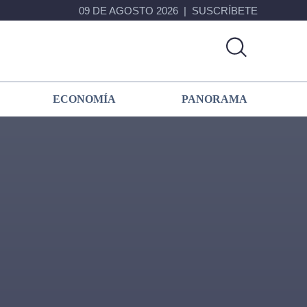
09 DE AGOSTO 2026
SUSCRÍBETE
ECONOMÍA
PANORAMA
Primary
Sidebar