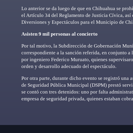
Lo anterior se da luego de que en Chihuahua se prohi
el Artículo 34 del Reglamento de Justicia Cívica, as
Diversiones y Espectáculos para el Municipio de Ch
Asisten 9 mil personas al concierto
Por tal motivo, la Subdirección de Gobernación Muni
correspondiente a la sanción referida, en conjunto 
por ingeniero Federico Muruato, quienes supervisaron 
orden y desarrollo adecuado del espectáculo.
Por otra parte, durante dicho evento se registró una a
de Seguridad Pública Municipal (DSPM) prestó servi
se contó con tres detenidos: uno por falta administra
empresa de seguridad privada, quienes estaban cobran