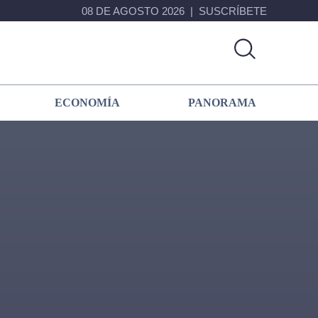
08 DE AGOSTO 2026
SUSCRÍBETE
ECONOMÍA
PANORAMA
Primary
Sidebar