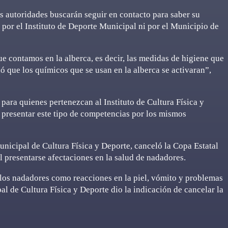
as autoridades buscarán seguir en contacto para saber su
por el Instituto de Deporte Municipal ni por el Municipio de
e contamos en la alberca, es decir, las medidas de higiene que
nó que los químicos que se usan en la alberca se activaran”,
para quienes pertenezcan al Instituto de Cultura Física y
 presentar este tipo de competencias por los mismos
unicipal de Cultura Física y Deporte, canceló la Copa Estatal
al presentarse afectaciones en la salud de nadadores.
 los nadadores como reacciones en la piel, vómito y problemas
pal de Cultura Física y Deporte dio la indicación de cancelar la