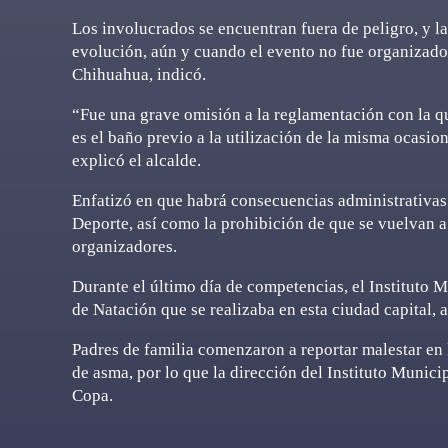
Los involucrados se encuentran fuera de peligro, y l
evolución, aún y cuando el evento no fue organizado 
Chihuahua, indicó.
“Fue una grave omisión a la reglamentación con la qu
es el baño previo a la utilización de la misma ocasio
explicó el alcalde.
Enfatizó en que habrá consecuencias administrativas 
Deporte, así como la prohibición de que se vuelvan a
organizadores.
Durante el último día de competencias, el Instituto M
de Natación que se realizaba en esta ciudad capital, 
Padres de familia comenzaron a reportar malestar en
de asma, por lo que la dirección del Instituto Munici
Copa.