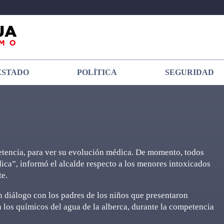
ESTADO
POLÍTICA
SEGURIDAD
etencia, para ver su evolución médica. De momento, todos
ica”, informó el alcalde respecto a los menores intoxicados
te.
 diálogo con los padres de los niños que presentaron
n los químicos del agua de la alberca, durante la competencia