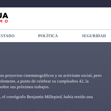
ESTADO
POLÍTICA
SEGURIDAD
us proyectos cinematográficos y su activismo social, pero
ablemente, a punto de celebrar su cumpleaños 42, la
 sobre sus próximos trabajos.
o, el coreógrafo Benjamin Millepied, había tenido una