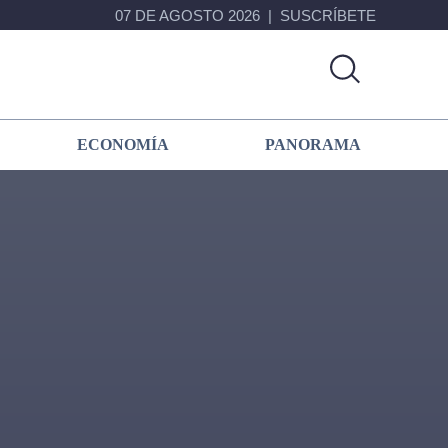
07 DE AGOSTO 2026
SUSCRÍBETE
ECONOMÍA
PANORAMA
Primary
Sidebar