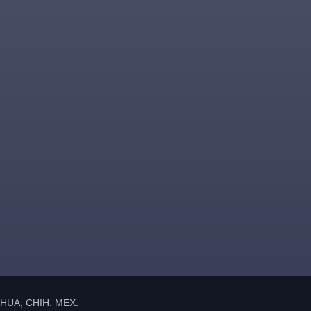
UA, CHIH. MEX.