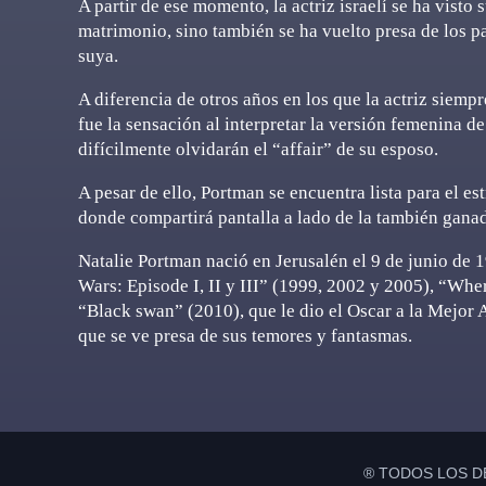
A partir de ese momento, la actriz israelí se ha visto
matrimonio, sino también se ha vuelto presa de los p
suya.
A diferencia de otros años en los que la actriz siem
fue la sensación al interpretar la versión femenina d
difícilmente olvidarán el “affair” de su esposo.
A pesar de ello, Portman se encuentra lista para el 
donde compartirá pantalla a lado de la también gana
Natalie Portman nació en Jerusalén el 9 de junio de 
Wars: Episode I, II y III” (1999, 2002 y 2005), “Whe
“Black swan” (2010), que le dio el Oscar a la Mejor A
que se ve presa de sus temores y fantasmas.
® TODOS LOS D