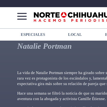
Norte
Más
ESPECIALES
LOCAL
De
que
Chihuahua
noticias,
Natalie Portman
hacemos periodismo
La vida de Natalie Portman siempre ha girado sobre s
rara vez es protagonista de los escándalos y, lament
expectativa gira más sobre su relación de pareja que
Hace una semana se filtró la noticia de que su marid
aventura con la abogada y activista Camille Étienne.