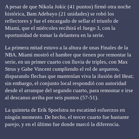
A pesar de que Nikola Jokic (41 puntos) firmó otra noche
histórica, Bam Adebayo (21 unidades) se robó los
reflectores y fue el encargado de sellar el triunfo de
Miami, que el miércoles recibirá el Juego 3, con la
oportunidad de tomar la delantera en la serie.
La primera mitad estuvo a la altura de unas Finales de la
NBA. Miami mostró el hambre que tienen por remontar la
serie, en un primer cuarto con lluvia de triples, con Max
Strus y Gabe Vincent cumpliendo el rol de arqueros,
disparando flechas que mantenían viva la ilusión del Heat;
sin embargo, el conjunto local respondió con autoridad
desde el arranque del segundo cuarto, para remontar e irse
al descanso arriba por seis puntos (57-51).
La quinteta de Erik Spoelstra no escatimó esfuerzos en
ningún momento. De hecho, el tercer cuarto fue bastante
parejo, y en el último fue donde marcó la diferencia.