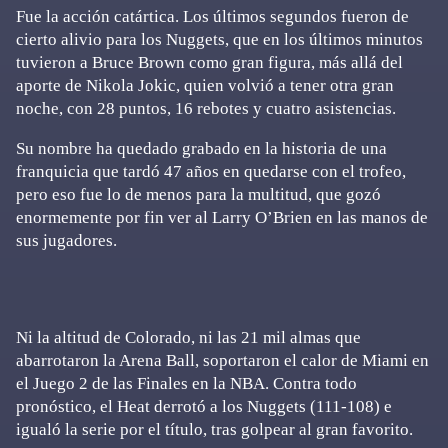
Fue la acción catártica. Los últimos segundos fueron de
cierto alivio para los Nuggets, que en los últimos minutos
tuvieron a Bruce Brown como gran figura, más allá del
aporte de Nikola Jokic, quien volvió a tener otra gran
noche, con 28 puntos, 16 rebotes y cuatro asistencias.
Su nombre ha quedado grabado en la historia de una
franquicia que tardó 47 años en quedarse con el trofeo,
pero eso fue lo de menos para la multitud, que gozó
enormemente por fin ver al Larry O’Brien en las manos de
sus jugadores.
Ni la altitud de Colorado, ni las 21 mil almas que
abarrotaron la Arena Ball, soportaron el calor de Miami en
el Juego 2 de las Finales en la NBA. Contra todo
pronóstico, el Heat derrotó a los Nuggets (111-108) e
igualó la serie por el título, tras golpear al gran favorito.