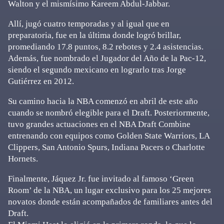
Walton y el mismísimo Kareem Abdul-Jabbar.
Allí, jugó cuatro temporadas y al igual que en
preparatoria, fue en la última donde logró brillar,
promediando 17.8 puntos, 8.2 rebotes y 2.4 asistencias.
Además, fue nombrado el Jugador del Año de la Pac-12,
siendo el segundo mexicano en lograrlo tras Jorge
Gutiérrez en 2012.
Su camino hacia la NBA comenzó en abril de este año
cuando se nombró elegible para el Draft. Posteriormente,
tuvo grandes actuaciones en el NBA Draft Combine
entrenando con equipos como Golden State Warriors, LA
Clippers, San Antonio Spurs, Indiana Pacers o Charlotte
Hornets.
Finalmente, Jáquez Jr. fue invitado al famoso ‘Green
Room’ de la NBA, un lugar exclusivo para los 25 mejores
novatos donde están acompañados de familiares antes del
Draft.