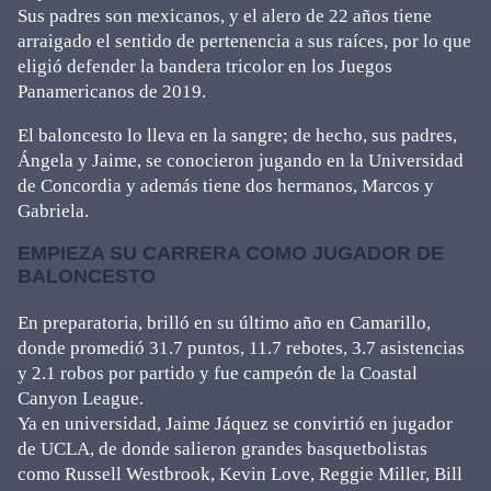
Sus padres son mexicanos, y el alero de 22 años tiene
arraigado el sentido de pertenencia a sus raíces, por lo que
eligió defender la bandera tricolor en los Juegos
Panamericanos de 2019.
El baloncesto lo lleva en la sangre; de hecho, sus padres,
Ángela y Jaime, se conocieron jugando en la Universidad
de Concordia y además tiene dos hermanos, Marcos y
Gabriela.
EMPIEZA SU CARRERA COMO JUGADOR DE
BALONCESTO
En preparatoria, brilló en su último año en Camarillo,
donde promedió 31.7 puntos, 11.7 rebotes, 3.7 asistencias
y 2.1 robos por partido y fue campeón de la Coastal
Canyon League.
Ya en universidad, Jaime Jáquez se convirtió en jugador
de UCLA, de donde salieron grandes basquetbolistas
como Russell Westbrook, Kevin Love, Reggie Miller, Bill