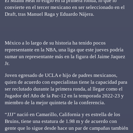
El Miami Heat lo eligió en la primera ronda, lo que lo
convierte en el tercer mexicano en ser seleccionado en el
Draft, tras Manuel Raga y Eduardo Nájera.
México a lo largo de su historia ha tenido pocos
representante en la NBA, una liga que este jueves podría
sumar un representante más en la figura del Jaime Jaquez
Jr.
Joven egresado de UCLA e hijo de padres mexicanos,
quien de acuerdo con especialistas tiene la capacidad para
ser reclutado durante la primera ronda, al llegar como el
Jugador del Año de la Pac-12 en la temporada 2022-23 y
miembro de la mejor quinteta de la conferencia.
“JJJ” nació en Camarillo, California y es estrella de los
Bruins, tiene una estatura de 1.98 m y de acuerdo con
gente que lo sigue desde hace un par de campañas también