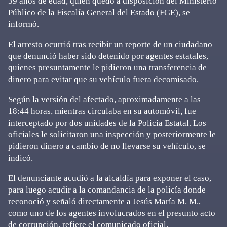
39 años de edad, quien quedó a disposición del Ministerio
Público de la Fiscalía General del Estado (FGE), se
informó.
El arresto ocurrió tras recibir un reporte de un ciudadano
que denunció haber sido detenido por agentes estatales,
quienes presuntamente le pidieron una transferencia de
dinero para evitar que su vehículo fuera decomisado.
Según la versión del afectado, aproximadamente a las
18:44 horas, mientras circulaba en su automóvil, fue
interceptado por dos unidades de la Policía Estatal. Los
oficiales le solicitaron una inspección y posteriormente le
pidieron dinero a cambio de no llevarse su vehículo, se
indicó.
El denunciante acudió a la alcaldía para exponer el caso,
para luego acudir a la comandancia de la policía donde
reconoció y señaló directamente a Jesús María M. M.,
como uno de los agentes involucrados en el presunto acto
de corrupción, refiere el comunicado oficial.