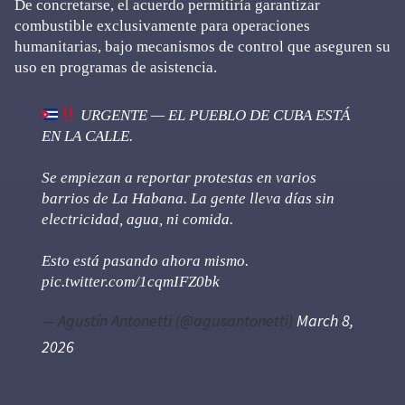
De concretarse, el acuerdo permitiría garantizar
combustible exclusivamente para operaciones
humanitarias, bajo mecanismos de control que aseguren su
uso en programas de asistencia.
URGENTE — EL PUEBLO DE CUBA ESTÁ
EN LA CALLE.
Se empiezan a reportar protestas en varios
barrios de La Habana. La gente lleva días sin
electricidad, agua, ni comida.
Esto está pasando ahora mismo.
pic.twitter.com/1cqmIFZ0bk
— Agustín Antonetti (@agusantonetti)
March 8,
2026