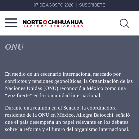
07 DE AGOSTO 2026
SUSCRÍBETE
Norte
Más
De
que
ONU
Chihuahua
noticias,
hacemos periodismo
En medio de un escenario internacional marcado por
conflictos y tensiones geopolíticas, la Organización de las
Naciones Unidas (ONU) reconoció a México como una
“voz fuerte” en la comunidad internacional.
Durante una reunión en el Senado, la coordinadora
residente de la ONU en México, Allegra Baiocchi, señaló
que el país desempeña un papel relevante en los debates
sobre la reforma y el futuro del organismo internacional.