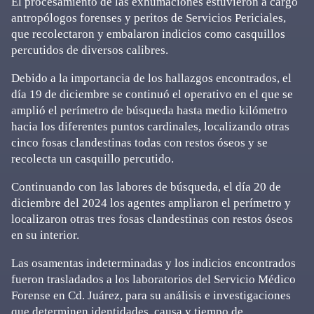
El procesamiento de las exhumaciones estuvieron a cargo
antropólogos forenses y peritos de Servicios Periciales,
que recolectaron y embalaron indicios como casquillos
percutidos de diversos calibres.
Debido a la importancia de los hallazgos encontrados, el
día 19 de diciembre se continuó el operativo en el que se
amplió el perímetro de búsqueda hasta medio kilómetro
hacia los diferentes puntos cardinales, localizando otras
cinco fosas clandestinas todas con restos óseos y se
recolecta un casquillo percutido.
Continuando con las labores de búsqueda, el día 20 de
diciembre del 2024 los agentes ampliaron el perímetro y
localizaron otras tres fosas clandestinas con restos óseos
en su interior.
Las osamentas indeterminadas y los indicios encontrados
fueron trasladados a los laboratorios del Servicio Médico
Forense en Cd. Juárez, para su análisis e investigaciones
que determinen identidades, causa y tiempo de