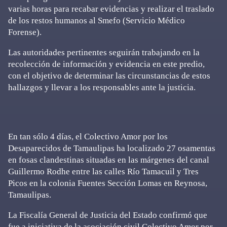
varias horas para recabar evidencias y realizar el traslado
de los restos humanos al Smefo (Servicio Médico
Forense).
Las autoridades pertinentes seguirán trabajando en la
recolección de información y evidencia en este predio,
con el objetivo de determinar las circunstancias de estos
hallazgos y llevar a los responsables ante la justicia.
En tan sólo 4 días, el Colectivo Amor por los
Desaparecidos de Tamaulipas ha localizado 27 osamentas
en fosas clandestinas situadas en las márgenes del canal
Guillermo Rodhe entre las calles Río Tamacuil y Tres
Picos en la colonia Fuentes Sección Lomas en Reynosa,
Tamaulipas.
La Fiscalía General de Justicia del Estado confirmó que
fue a iniciativa de la asociación civil Colectivo Amor por