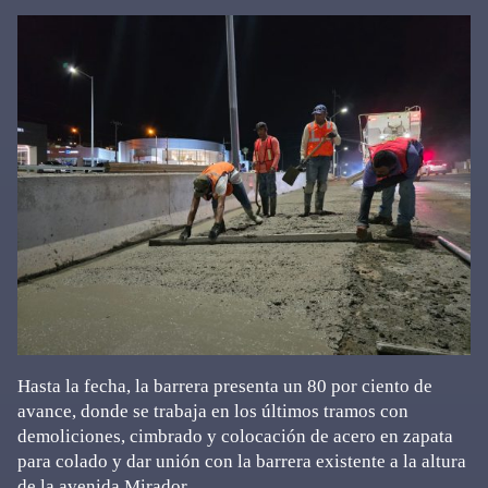
Hasta la fecha, la barrera presenta un 80 por ciento de
avance, donde se trabaja en los últimos tramos con
demoliciones, cimbrado y colocación de acero en zapata
para colado y dar unión con la barrera existente a la altura
de la avenida Mirador.