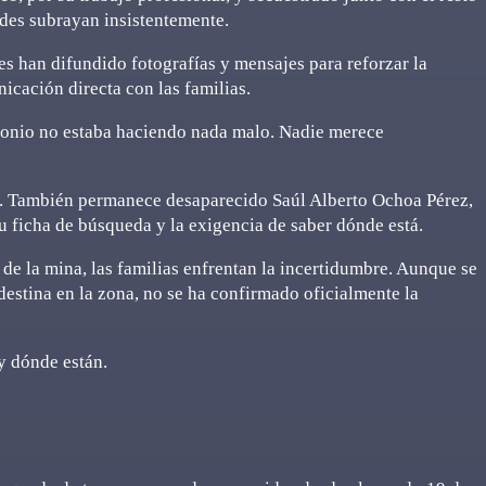
des subrayan insistentemente.
es han difundido fotografías y mensajes para reforzar la
cación directa con las familias.
tonio no estaba haciendo nada malo. Nadie merece
o. También permanece desaparecido Saúl Alberto Ochoa Pérez,
u ficha de búsqueda y la exigencia de saber dónde está.
 de la mina, las familias enfrentan la incertidumbre. Aunque se
destina en la zona, no se ha confirmado oficialmente la
 y dónde están.