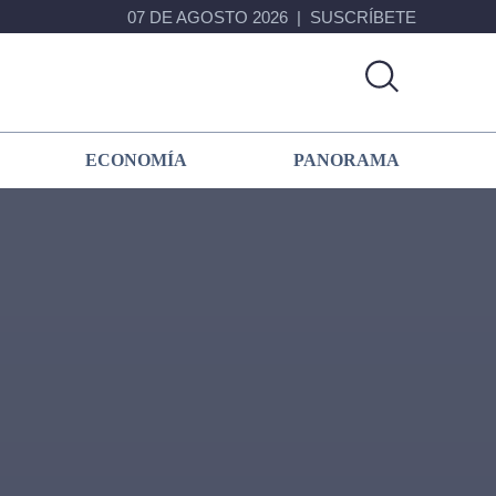
07 DE AGOSTO 2026
SUSCRÍBETE
ECONOMÍA
PANORAMA
Primary
Sidebar