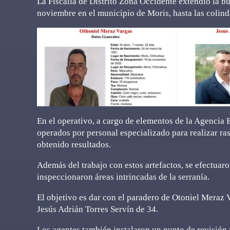
La Fiscalía de Distrito Zona Occidente extendió la b
noviembre en el municipio de Moris, hasta las colind
En el operativo, a cargo de elementos de la Agencia E
operados por personal especializado para realizar ras
obtenido resultados.
Además del trabajo con estos artefactos, se efectuar
inspeccionaron áreas intrincadas de la serranía.
El objetivo es dar con el paradero de Otoniel Meraz
Jesús Adrián Torres Servín de 34.
Los agentes también instalaron un punto de revisión 