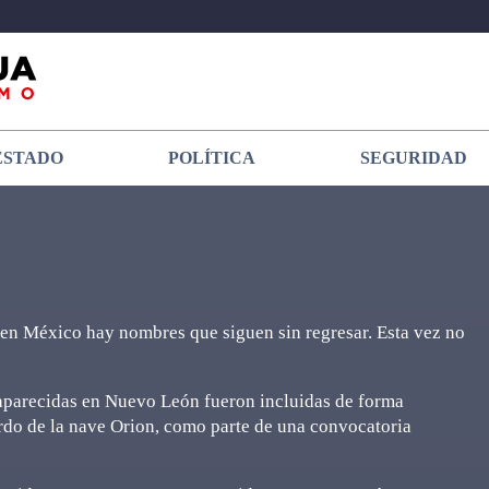
ESTADO
POLÍTICA
SEGURIDAD
 en México hay nombres que siguen sin regresar. Esta vez no
saparecidas en Nuevo León fueron incluidas de forma
ordo de la nave Orion, como parte de una convocatoria