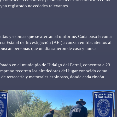
ayan registrado novedades relevantes.
ueltas y espinas que se aferran al uniforme. Cada paso levanta
ia Estatal de Investigación (AEI) avanzan en fila, atentos al
buscan personas que un día salieron de casa y nunca
Estado en el municipio de Hidalgo del Parral, concentra a 23
temprano recorren los alrededores del lugar conocido como
 de terracería y matorrales espinosos, donde cada rincón