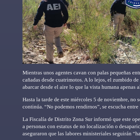
Mientras unos agentes cavan con palas pequeñas entre
cañadas desde cuatrimotos. A lo lejos, el zumbido de 
abarcar desde el aire lo que la vista humana apenas a
Hasta la tarde de este miércoles 5 de noviembre, no 
continúa. “No podemos rendirnos”, se escucha entre 
La Fiscalía de Distrito Zona Sur informó que este op
a personas con estatus de no localización o desaparic
aseguraron que las labores ministeriales seguirán “ha