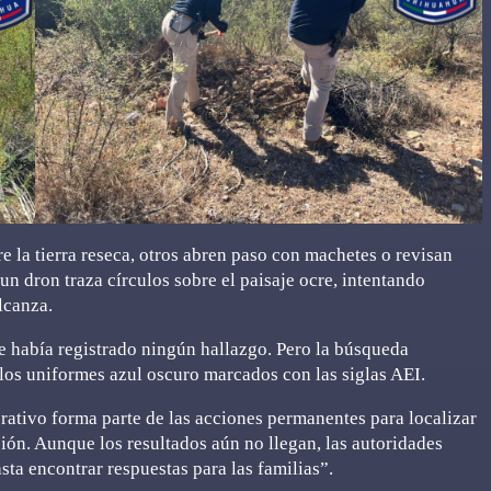
 la tierra reseca, otros abren paso con machetes o revisan
un dron traza círculos sobre el paisaje ocre, intentando
lcanza.
se había registrado ningún hallazgo. Pero la búsqueda
los uniformes azul oscuro marcados con las siglas AEI.
erativo forma parte de las acciones permanentes para localizar
ión. Aunque los resultados aún no llegan, las autoridades
sta encontrar respuestas para las familias”.