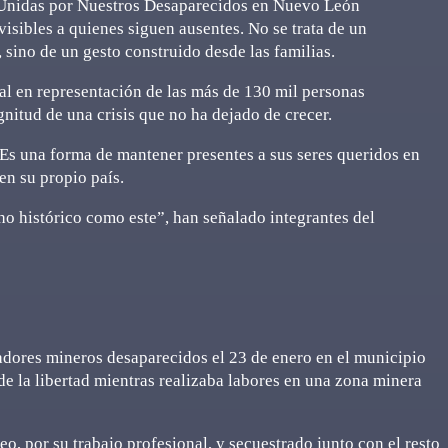
s Unidas por Nuestros Desaparecidos en Nuevo León
sibles a quienes siguen ausentes. No se trata de un
, sino de un gesto construido desde las familias.
nal en representación de las más de 130 mil personas
nitud de una crisis que no ha dejado de crecer.
o. Es una forma de mantener presentes a sus seres queridos en
 en su propio país.
 histórico como este”, han señalado integrantes del
adores mineros desaparecidos el 23 de enero en el municipio
e la libertad mientras realizaba labores en una zona minera
o, por su trabajo profesional, y secuestrado junto con el resto