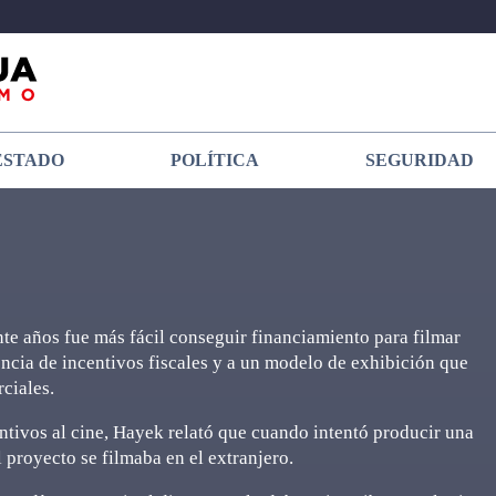
ESTADO
POLÍTICA
SEGURIDAD
te años fue más fácil conseguir financiamiento para filmar
encia de incentivos fiscales y a un modelo de exhibición que
rciales.
entivos al cine, Hayek relató que cuando intentó producir una
l proyecto se filmaba en el extranjero.