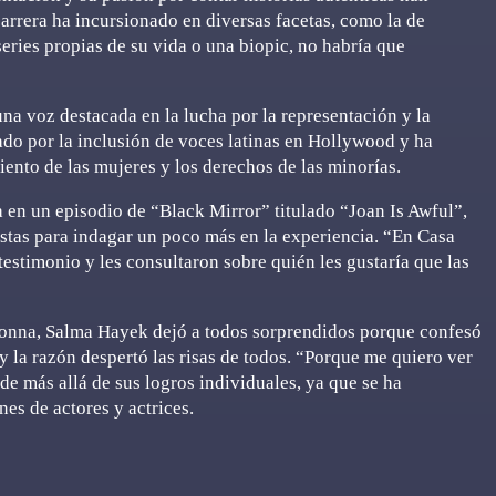
carrera ha incursionado en diversas facetas, como la de
ries propias de su vida o una biopic, no habría que
na voz destacada en la lucha por la representación y la
ado por la inclusión de voces latinas en Hollywood y ha
ento de las mujeres y los derechos de las minorías.
 en un episodio de “Black Mirror” titulado “Joan Is Awful”,
istas para indagar un poco más en la experiencia. “En Casa
estimonio y les consultaron sobre quién les gustaría que las
adonna, Salma Hayek dejó a todos sorprendidos porque confesó
y la razón despertó las risas de todos. “Porque me quiero ver
nde más allá de sus logros individuales, ya que se ha
es de actores y actrices.