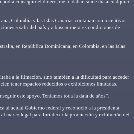
 podía conseguir el dinero, me lo daban si me iba a cualquier
ana, Colombia y las Islas Canarias contaban con incentivos
iones a salir del país y a buscar mejores condiciones de
tralia, en República Dominicana, en Colombia, en las Islas
itaba a la filmación, sino también a la dificultad para acceder
uelen tener espacios reducidos o exhibiciones limitadas.
nseguir este apoyo. Teníamos toda la data de años”.
ica al actual Gobierno federal y reconoció a la presidenta
al marco legal para fortalecer la producción y exhibición del