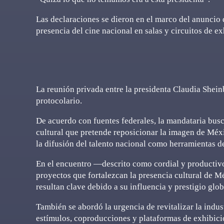
Las declaraciones se dieron en el marco del anuncio 
presencia del cine nacional en salas y circuitos de ex
La reunión privada entre la presidenta Claudia Shei
protocolario.
De acuerdo con fuentes federales, la mandataria busc
cultural que pretende reposicionar la imagen de México
la difusión del talento nacional como herramientas d
En el encuentro —descrito como cordial y producti
proyectos que fortalezcan la presencia cultural de M
resultan clave debido a su influencia y prestigio glob
También se abordó la urgencia de revitalizar la ind
estímulos, coproducciones y plataformas de exhibici