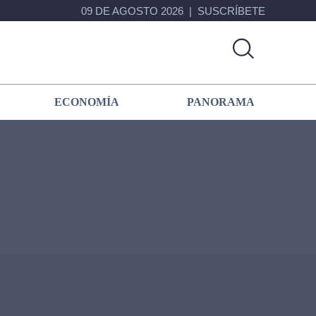
09 DE AGOSTO 2026
SUSCRÍBETE
ECONOMÍA
PANORAMA
Primary
Sidebar