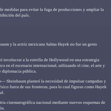
de medidas para evitar la fuga de producciones y ampliar la
hibición del país.
nbaum y la actriz mexicana Salma Hayek no fue un gesto
ó involucrar a la estrella de Hollywood en una estrategia
 en el escenario internacional, utilizando el cine, el arte y
e diplomacia pública.
vo— Sheinbaum planteó la necesidad de impulsar campañas y
éxico fuera de sus fronteras, para lo cual figuras como Hayek
al.
ustria cinematográfica nacional mediante nuevos esquemas de
ón.