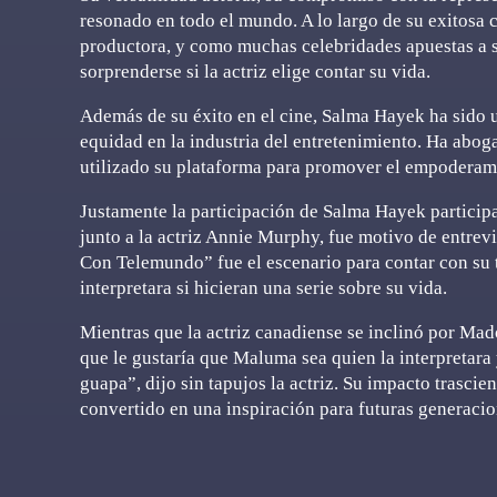
resonado en todo el mundo. A lo largo de su exitosa 
productora, y como muchas celebridades apuestas a se
sorprenderse si la actriz elige contar su vida.
Además de su éxito en el cine, Salma Hayek ha sido u
equidad en la industria del entretenimiento. Ha abog
utilizado su plataforma para promover el empoderami
Justamente la participación de Salma Hayek participa
junto a la actriz Annie Murphy, fue motivo de entrev
Con Telemundo” fue el escenario para contar con su t
interpretara si hicieran una serie sobre su vida.
Mientras que la actriz canadiense se inclinó por M
que le gustaría que Maluma sea quien la interpretara 
guapa”, dijo sin tapujos la actriz. Su impacto trascie
convertido en una inspiración para futuras generacion