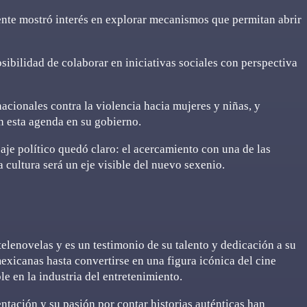
ente mostró interés en explorar mecanismos que permitan abrir
sibilidad de colaborar en iniciativas sociales con perspectiva
cionales contra la violencia hacia mujeres y niñas, y
n esta agenda en su gobierno.
je político quedó claro: el acercamiento con una de las
cultura será un eje visible del nuevo sexenio.
elenovelas y es un testimonio de su talento y dedicación a su
xicanas hasta convertirse en una figura icónica del cine
le en la industria del entretenimiento.
ntación y su pasión por contar historias auténticas han