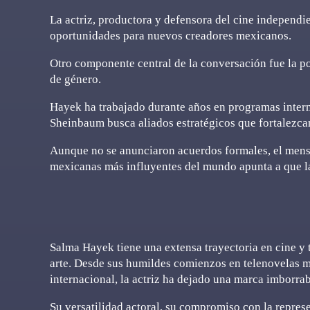
La actriz, productora y defensora del cine independi
oportunidades para nuevos creadores mexicanos.
Otro componente central de la conversación fue la po
de género.
Hayek ha trabajado durante años en programas interna
Sheinbaum busca aliados estratégicos que fortalezca
Aunque no se anunciaron acuerdos formales, el mensa
mexicanas más influyentes del mundo apunta a que la 
Salma Hayek tiene una extensa trayectoria en cine y t
arte. Desde sus humildes comienzos en telenovelas me
internacional, la actriz ha dejado una marca imborrab
Su versatilidad actoral, su compromiso con la represe