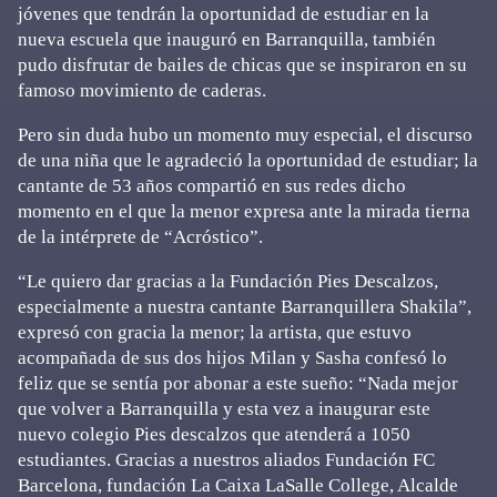
jóvenes que tendrán la oportunidad de estudiar en la
nueva escuela que inauguró en Barranquilla, también
pudo disfrutar de bailes de chicas que se inspiraron en su
famoso movimiento de caderas.
Pero sin duda hubo un momento muy especial, el discurso
de una niña que le agradeció la oportunidad de estudiar; la
cantante de 53 años compartió en sus redes dicho
momento en el que la menor expresa ante la mirada tierna
de la intérprete de “Acróstico”.
“Le quiero dar gracias a la Fundación Pies Descalzos,
especialmente a nuestra cantante Barranquillera Shakila”,
expresó con gracia la menor; la artista, que estuvo
acompañada de sus dos hijos Milan y Sasha confesó lo
feliz que se sentía por abonar a este sueño: “Nada mejor
que volver a Barranquilla y esta vez a inaugurar este
nuevo colegio Pies descalzos que atenderá a 1050
estudiantes. Gracias a nuestros aliados Fundación FC
Barcelona, fundación La Caixa LaSalle College, Alcalde