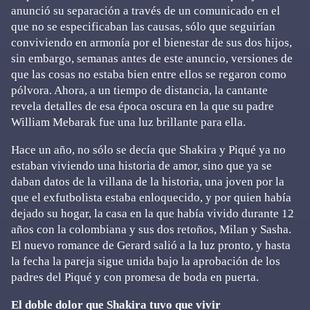
anunció su separación a través de un comunicado en el
que no se especificaban las causas, sólo que seguirían
conviviendo en armonía por el bienestar de sus dos hijos,
sin embargo, semanas antes de este anuncio, versiones de
que las cosas no estaba bien entre ellos se regaron como
pólvora. Ahora, a un tiempo de distancia, la cantante
revela detalles de esa época oscura en la que su padre
William Mebarak fue una luz brillante para ella.
Hace un año, no sólo se decía que Shakira y Piqué ya no
estaban viviendo una historia de amor, sino que ya se
daban datos de la villana de la historia, una joven por la
que el exfutbolista estaba enloquecido, y por quien había
dejado su hogar, la casa en la que había vivido durante 12
años con la colombiana y sus dos retoños, Milan y Sasha.
El nuevo romance de Gerard salió a la luz pronto, y hasta
la fecha la pareja sigue unida bajo la aprobación de los
padres del Piqué y con promesa de boda en puerta.
El doble dolor que Shakira tuvo que vivir