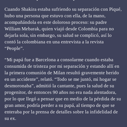
Cuando Shakira estaba sufriendo su separación con Piqué,
hubo una persona que estuvo con ella, de la mano,
acompañándola en este doloroso proceso: su padre
William Mebarak, quien viajó desde Colombia para no
dejarla sola, sin embargo, su salud se complicó, así lo
contó la colombiana en una entrevista a la revista
“People”.
“Mi papá fue a Barcelona a consolarme cuando estaba
consumida de tristeza por mi separación y estando allí en
la primera comunión de Milan resultó gravemente herido
en un accidente”, relató. “Todo se me juntó, mi hogar se
desmoronaba”, admitió la cantante, pues la salud de su
progenitor, de entonces 90 años no era nada alentadora,
por lo que llegó a pensar que en medio de la pérdida de su
gran amor, podría perder a su papá, al tiempo de que se
enteraba por la prensa de detalles sobre la infidelidad de
su ex.