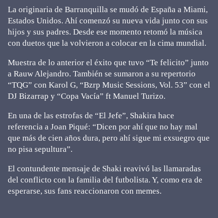
La originaria de Barranquilla se mudó de España a Miami,
Estados Unidos. Ahí comenzó su nueva vida junto con sus
hijos y sus padres. Desde ese momento retomó la música
con duetos que la volvieron a colocar en la cima mundial.
Muestra de lo anterior el éxito que tuvo “Te felicito” junto
a Rauw Alejandro. También se sumaron a su repertorio
“TQG” con Karol G, “Bzrp Music Sessions, Vol. 53” con el
DJ Bizarrap y “Copa Vacía” ft Manuel Turizo.
En una de las estrofas de “El Jefe”, Shakira hace
referencia a Joan Piqué: “Dicen por ahí que no hay mal
que más de cien años dura, pero ahí sigue mi exsuegro que
no pisa sepultura”.
El contundente mensaje de Shaki reavivó las llamaradas
del conflicto con la familia del futbolista. Y, como era de
esperarse, sus fans reaccionaron con memes.