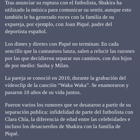
Tras anunciar su ruptura con el futbolista, Shakira ha
utilizado la música para comunicar su sentir, aunque esto
también le ha generado roces con la familia de su
expareja, por ejemplo, con Joan Piqué, padre del
deportista español.
Los dimes y diretes con Piqué no terminan. En cada
sencillo que la cantautora lanza, salen a relucir las razones
por las que decidieron separar sus caminos, con dos hijos
de por medio: Sasha y Milan.
La pareja se conoció en 2010, durante la grabación del
videoclip de la canción “Waka Waka”. Se enamoraron y
pasaron 10 años de su vida juntos.
Fueron varios los rumores que se desataron a partir de su
separación publica: infidelidad de parte del futbolista con
Clara Chía, la diferencia de edad entre las celebridades e
incluso los desacuerdos de Shakira con la familia de
Piqué.