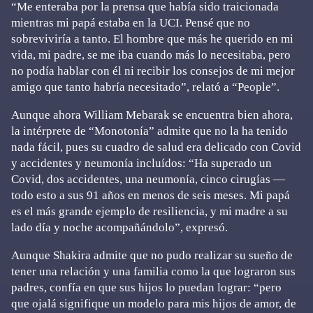
“Me enteraba por la prensa que había sido traicionada
mientras mi papá estaba en la UCI. Pensé que no
sobreviviría a tanto. El hombre que más he querido en mi
vida, mi padre, se me iba cuando más lo necesitaba, pero
no podía hablar con él ni recibir los consejos de mi mejor
amigo que tanto habría necesitado”, relató a “People”.
Aunque ahora William Mebarak se encuentra bien ahora,
la intérprete de “Monotonía” admite que no la ha tenido
nada fácil, pues su cuadro de salud era delicado con Covid
y accidentes y neumonía incluídos: “Ha superado un
Covid, dos accidentes, una neumonía, cinco cirugías —
todo esto a sus 91 años en menos de seis meses. Mi papá
es el más grande ejemplo de resiliencia, y mi madre a su
lado día y noche acompañándolo”, expresó.
Aunque Shakira admite que no pudo realizar su sueño de
tener una relación y una familia como la que lograron sus
padres, confía en que sus hijos lo puedan lograr: “pero
que ojalá signifique un modelo para mis hijos de amor, de