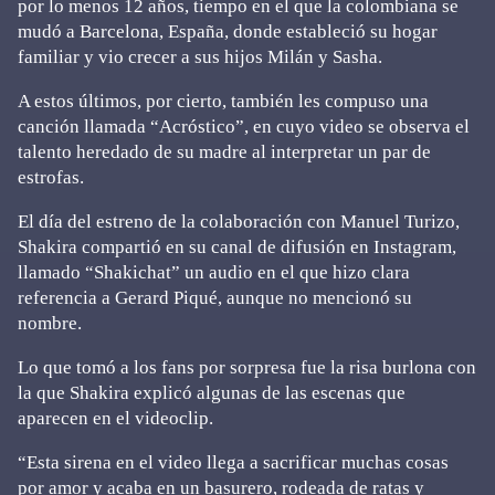
por lo menos 12 años, tiempo en el que la colombiana se
mudó a Barcelona, España, donde estableció su hogar
familiar y vio crecer a sus hijos Milán y Sasha.
A estos últimos, por cierto, también les compuso una
canción llamada “Acróstico”, en cuyo video se observa el
talento heredado de su madre al interpretar un par de
estrofas.
El día del estreno de la colaboración con Manuel Turizo,
Shakira compartió en su canal de difusión en Instagram,
llamado “Shakichat” un audio en el que hizo clara
referencia a Gerard Piqué, aunque no mencionó su
nombre.
Lo que tomó a los fans por sorpresa fue la risa burlona con
la que Shakira explicó algunas de las escenas que
aparecen en el videoclip.
“Esta sirena en el video llega a sacrificar muchas cosas
por amor y acaba en un basurero, rodeada de ratas y