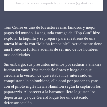
Una publicación compartida por Shakira (@shakira)
Tom Cruise es uno de los actores más famosos y mejor
pagos del mundo. La segunda entrega de “Top Gun” hizo
explotar la taquilla y se prepara para el estreno de una
nueva historia con “Misión Imposible”. Actualmente tiene
una frondosa fortuna además de ser uno de los hombres
más codiciados.
Sin embargo, sus presuntos intentos por seducir a Shakira
fueron en vano. Tras mandarle flores y luego de que
circulara la versión de que estaba muy interesado en
conquistar a la colombiana, ella optó por pasear en yate
con el piloto inglés Lewis Hamilton según la captaron los
paparazzis. Al parecer a la barranquillera le gustan los
deportistas, ya que Gerard Piqué fue un destacado
defensor catalán.