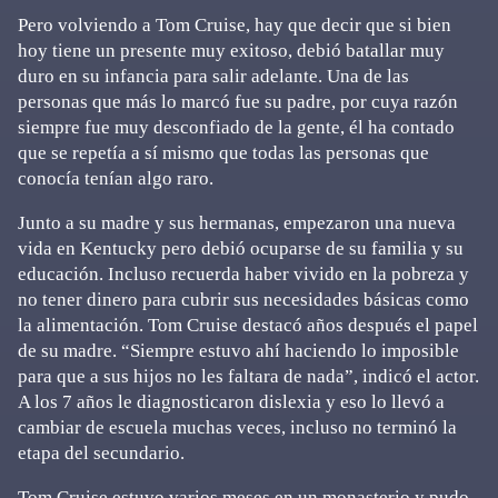
Pero volviendo a Tom Cruise, hay que decir que si bien
hoy tiene un presente muy exitoso, debió batallar muy
duro en su infancia para salir adelante. Una de las
personas que más lo marcó fue su padre, por cuya razón
siempre fue muy desconfiado de la gente, él ha contado
que se repetía a sí mismo que todas las personas que
conocía tenían algo raro.
Junto a su madre y sus hermanas, empezaron una nueva
vida en Kentucky pero debió ocuparse de su familia y su
educación. Incluso recuerda haber vivido en la pobreza y
no tener dinero para cubrir sus necesidades básicas como
la alimentación. Tom Cruise destacó años después el papel
de su madre. “Siempre estuvo ahí haciendo lo imposible
para que a sus hijos no les faltara de nada”, indicó el actor.
A los 7 años le diagnosticaron dislexia y eso lo llevó a
cambiar de escuela muchas veces, incluso no terminó la
etapa del secundario.
Tom Cruise estuvo varios meses en un monasterio y pudo