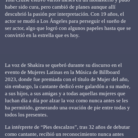
haber sido cura, pero cambió de planes aunque allí
descubrió la pasión por interpretación. Con 19 años, el
actor se mudó a Los Ángeles para perseguir el sueño de
ser actor, algo que logró con algunos papeles hasta que se
convirtió en la estrella que es hoy.
La voz de Shakira se quebró durante su discurso en el
evento de Mujeres Latinas en la Música de Billboard
2023, donde fue premiada con el título de Mujer del año,
sin embargo, la cantante dedicó este galardón a su madre,
a sus hijos, a sus amigas y a todas aquellas mujeres que
luchan día a día por alzar la voz como nunca antes se les
ha permitido, generando una ovación de pie entre todas y
todos los presentes.
La intérprete de “Pies descalzos”, tras 32 años de debutar
como cantante, recibió un reconocimiento nunca antes