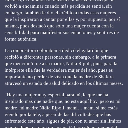
volvió a encaminar cuando más perdida se sentía, sin
embargo, también le dio el crédito a todas esas mujeres
que la inspiraron a cantar por ellas y, por supuesto, por sí
misma, pues destacó que sólo una mujer cuenta con la
sensibilidad para manifestar sus emociones y sentires de
forma auténtica.
La compositora colombiana dedicó el galardón que
recibió a diferentes personas, sin embargo, a la primera
que mencionó fue a su madre, Nidia Ripoll, pues para la
intérprete ella fue la verdadera mujer del año, pues es
importante no perder de vista que la madre de Shakira
atravesó un estado de salud delicado en los últimos meses.
“Hay una mujer muy especial para mí, la que me ha
inspirado más que nadie que, no está aquí hoy, pero es mi
madre, mi madre Nidia Ripoll, mami… mami si me estás
viendo por la tele, a pesar de las dificultades que has
enfrentado este año, sigues de pie, con tu amor sin límites
y tu resilencia y para mi, mami, tú has sido mi mujer del