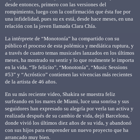
desde entonces, primero con las versiones del
rompimiento, luego con la confirmación que ésta fue por
una infidelidad, pues su ex está, desde hace meses, en una
relación con la joven llamada Clara Chía.
La intérprete de “Monotonía” ha compartido con su
público el proceso de esta polémica y mediática ruptura, y
a través de cuatro temas musicales lanzados en los últimos
meses, ha mostrado su sentir y lo que realmente le importa
en la vida. “Te felicito”, “Monotonía”, “Music Sessions
#53” y “Acróstico” contienen las vivencias más recientes
de la artista de 46 años.
En su más reciente video, Shakira se muestra feliz
surfeando en los mares de Miami, luce una sonrisa y sus
seguidores han expresado su alegría por verla tan activa y
realizada después de su cambio de vida, dejó Barcelona,
donde vivió los últimos diez años de su vida, y abandonó
con sus hijos para emprender un nuevo proyecto que ha
arrancado muy bien.