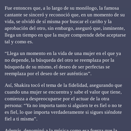
Fue entonces que, a lo largo de su monólogo, la famosa
cantante se sinceró y reconoció que, en un momento de su
vida, se olvidó de sí misma por buscar el cariño y la
aprobación del otro, sin embargo, aseguró que, inminente,
llega un tiempo en que la mujer comprende debe aceptarse
tal y como es.
“Llega un momento en la vida de una mujer en el que ya
no depende, la búsqueda del otro se reemplaza por la
búsqueda de su mismo, el deseo de ser perfectas se
reemplaza por el deseo de ser auténticas”.
Así, Shakira tocó el tema de la fidelidad, asegurando que
cuando una mujer se encuentra y sabe el valor que tiene,
comienza a despreocuparse por el actuar de la otra
persona: “Ya no importa tanto si alguien te es fiel o no te
es fiel, lo que importa verdaderamente si sigues siéndote
fiel a ti misma”.
Además, denominó a la música como esa fuerza que la