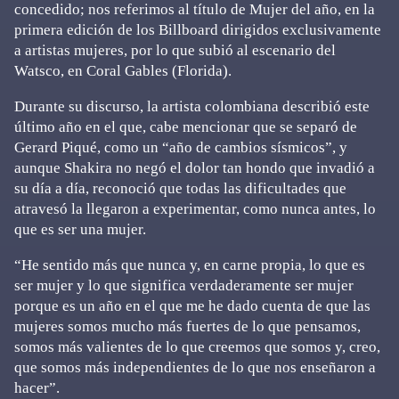
concedido; nos referimos al título de Mujer del año, en la
primera edición de los Billboard dirigidos exclusivamente
a artistas mujeres, por lo que subió al escenario del
Watsco, en Coral Gables (Florida).
Durante su discurso, la artista colombiana describió este
último año en el que, cabe mencionar que se separó de
Gerard Piqué, como un “año de cambios sísmicos”, y
aunque Shakira no negó el dolor tan hondo que invadió a
su día a día, reconoció que todas las dificultades que
atravesó la llegaron a experimentar, como nunca antes, lo
que es ser una mujer.
“He sentido más que nunca y, en carne propia, lo que es
ser mujer y lo que significa verdaderamente ser mujer
porque es un año en el que me he dado cuenta de que las
mujeres somos mucho más fuertes de lo que pensamos,
somos más valientes de lo que creemos que somos y, creo,
que somos más independientes de lo que nos enseñaron a
hacer”.