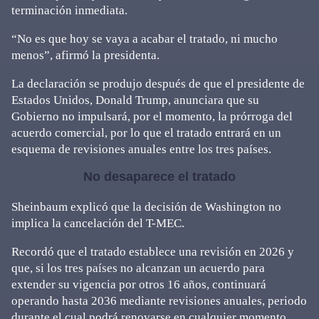
terminación inmediata.
“No es que hoy se vaya a acabar el tratado, ni mucho
menos”, afirmó la presidenta.
La declaración se produjo después de que el presidente de
Estados Unidos, Donald Trump, anunciara que su
Gobierno no impulsará, por el momento, la prórroga del
acuerdo comercial, por lo que el tratado entrará en un
esquema de revisiones anuales entre los tres países.
No desaparece el tratado
Sheinbaum explicó que la decisión de Washington no
implica la cancelación del T-MEC.
Recordó que el tratado establece una revisión en 2026 y
que, si los tres países no alcanzan un acuerdo para
extender su vigencia por otros 16 años, continuará
operando hasta 2036 mediante revisiones anuales, periodo
durante el cual podrá renovarse en cualquier momento.