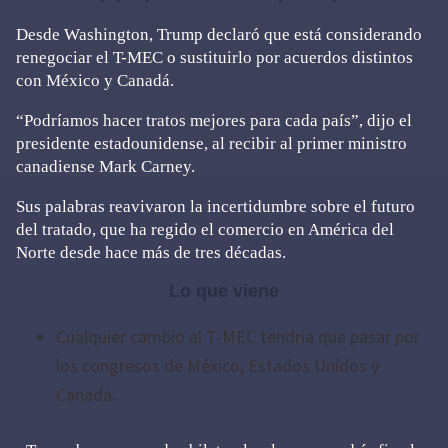
Desde Washington, Trump declaró que está considerando
renegociar el T-MEC o sustituirlo por acuerdos distintos
con México y Canadá.
“Podríamos hacer tratos mejores para cada país”, dijo el
presidente estadounidense, al recibir al primer ministro
canadiense Mark Carney.
Sus palabras reavivaron la incertidumbre sobre el futuro
del tratado, que ha regido el comercio en América del
Norte desde hace más de tres décadas.
Lo que viene
Cualquier cambio al T-MEC tendría que pasar por
los congresos de México, Estados Unidos y
Canadá.