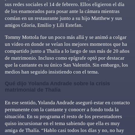
sus redes sociales el 14 de febrero. Ellos eligieron el día
de los enamorados para posar ante la cámara mientras
comían en un restaurante junto a su hijo Matthew y sus
amigos Gloria, Emilio y Lili Estefan.
Tommy Mottola fue un poco más allá y se animó a colgar
un video en donde se veían los mejores momentos que ha
compartido junto a Thalía a lo largo de sus más de 20 años
de matrimonio. Incluso como epígrafe optó por destacar
que la cantante es su único San Valentín. Sin embargo, los
medios han seguido insistiendo con el tema.
Qué dijo Yolanda Andrade sobre la crisis
matrimonial de Thalía
En ese sentido, Yolanda Andrade aseguró estar en contacto
permanente con la cantante y conocer a fondo toda la
situación. En su programa el resto de los presentadores
quiso incursionar en el tema sabiendo que ella es muy
amiga de Thalía. “Hablo casi todos los días y no, no hay