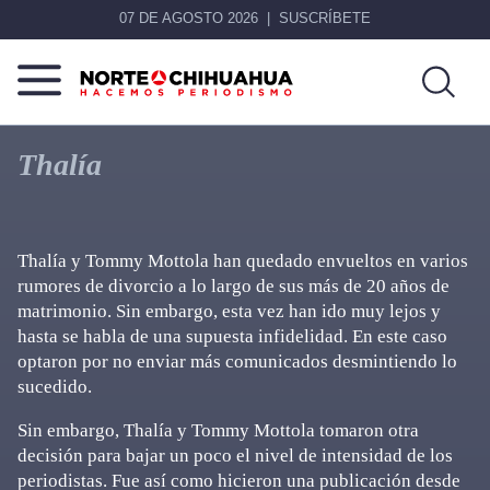
07 DE AGOSTO 2026
SUSCRÍBETE
Norte
Más
De
que
Thalía
Chihuahua
noticias,
hacemos periodismo
Thalía y Tommy Mottola han quedado envueltos en varios
rumores de divorcio a lo largo de sus más de 20 años de
matrimonio. Sin embargo, esta vez han ido muy lejos y
hasta se habla de una supuesta infidelidad. En este caso
optaron por no enviar más comunicados desmintiendo lo
sucedido.
Sin embargo, Thalía y Tommy Mottola tomaron otra
decisión para bajar un poco el nivel de intensidad de los
periodistas. Fue así como hicieron una publicación desde