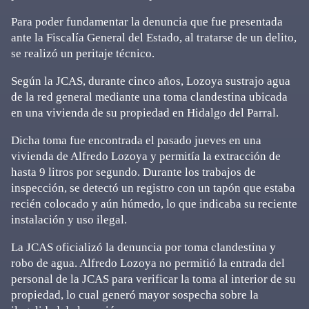
Para poder fundamentar la denuncia que fue presentada
ante la Fiscalía General del Estado, al tratarse de un delito,
se realizó un peritaje técnico.
Según la JCAS, durante cinco años, Lozoya sustrajo agua
de la red general mediante una toma clandestina ubicada
en una vivienda de su propiedad en Hidalgo del Parral.
Dicha toma fue encontrada el pasado jueves en una
vivienda de Alfredo Lozoya y permitía la extracción de
hasta 9 litros por segundo. Durante los trabajos de
inspección, se detectó un registro con un tapón que estaba
recién colocado y aún húmedo, lo que indicaba su reciente
instalación y uso ilegal.
La JCAS oficializó la denuncia por toma clandestina y
robo de agua. Alfredo Lozoya no permitió la entrada del
personal de la JCAS para verificar la toma al interior de su
propiedad, lo cual generó mayor sospecha sobre la