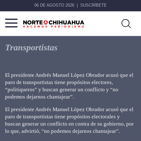
06 DE AGOSTO 2026
SUSCRÍBETE
Norte
Más
De
que
Transportistas
Chihuahua
noticias,
hacemos periodismo
El presidente Andrés Manuel López Obrador acusó que el
paro de transportistas tiene propósitos electores,
“politiqueros” y buscan generar un conflicto y “no
podemos dejarnos chantajear”.
El presidente Andrés Manuel López Obrador acusó que el
paro de transportistas tiene propósitos electorales y
buscan generar un conflicto en contra de su gobierno, por
lo que, advirtió, “no podemos dejarnos chantajear”.