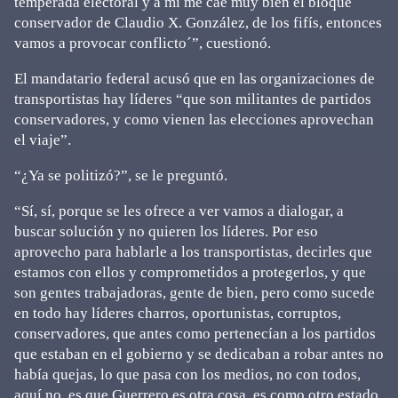
temperada electoral y a mí me cae muy bien el bloque
conservador de Claudio X. González, de los fifís, entonces
vamos a provocar conflicto´”, cuestionó.
El mandatario federal acusó que en las organizaciones de
transportistas hay líderes “que son militantes de partidos
conservadores, y como vienen las elecciones aprovechan
el viaje”.
“¿Ya se politizó?”, se le preguntó.
“Sí, sí, porque se les ofrece a ver vamos a dialogar, a
buscar solución y no quieren los líderes. Por eso
aprovecho para hablarle a los transportistas, decirles que
estamos con ellos y comprometidos a protegerlos, y que
son gentes trabajadoras, gente de bien, pero como sucede
en todo hay líderes charros, oportunistas, corruptos,
conservadores, que antes como pertenecían a los partidos
que estaban en el gobierno y se dedicaban a robar antes no
había quejas, lo que pasa con los medios, no con todos,
aquí no, es que Guerrero es otra cosa, es como otro estado