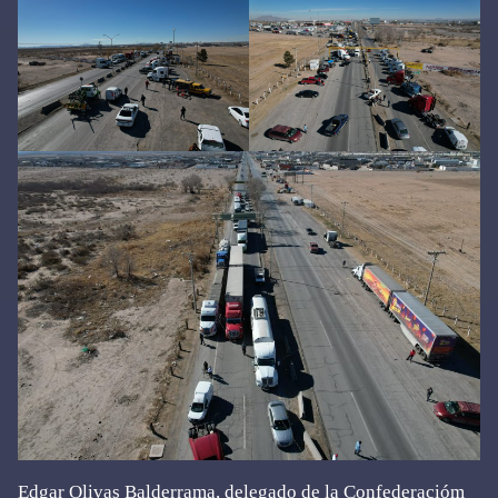
Edgar Olivas Balderrama, delegado de la Confederacióm