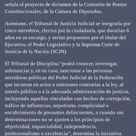
señala el proyecto de dictamen de la Comisión de Puntos
Constitucionales, de la Cámara de Diputados.
Asimismo, el Tribunal de Justicia Judicial se integraría por
cinco miembros, electos por la ciudadanía, que durarían 6
años en su encargo, y serían propuestos por el titular del
Ejecutivo, el Poder Legislativo y la Suprema Corte de
Justicia de la Nación (SCJN).
El Tribunal de Disciplina “podrá conocer, investigar,
substanciar y, en su caso, sancionar a las personas
servidoras públicas del Poder Judicial de la Federación
que incurran en actos u omisiones contrarias a la ley, al
interés público o a la adecuada administración de justicia,
incluyendo aquellas vinculadas con hechos de corrupción,
tráfico de influencias, nepotismo, complicidad o
encubrimiento de presuntos delincuentes, o cuando sus
determinaciones no se ajusten a los principios de
objetividad, imparcialidad, independencia,
profesionalismo o excelencia”, determina la iniciativa.