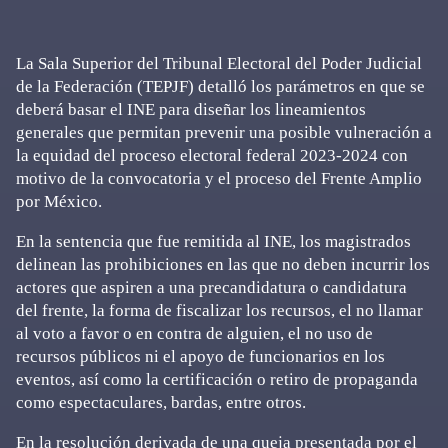
La Sala Superior del Tribunal Electoral del Poder Judicial
de la Federación (TEPJF) detalló los parámetros en que se
deberá basar el INE para diseñar los lineamientos
generales que permitan prevenir una posible vulneración a
la equidad del proceso electoral federal 2023-2024 con
motivo de la convocatoria y el proceso del Frente Amplio
por México.
En la sentencia que fue remitida al INE, los magistrados
delinean las prohibiciones en las que no deben incurrir los
actores que aspiren a una precandidatura o candidatura
del frente, la forma de fiscalizar los recursos, el no llamar
al voto a favor o en contra de alguien, el no uso de
recursos públicos ni el apoyo de funcionarios en los
eventos, así como la certificación o retiro de propaganda
como espectaculares, bardas, entre otros.
En la resolución derivada de una queja presentada por el