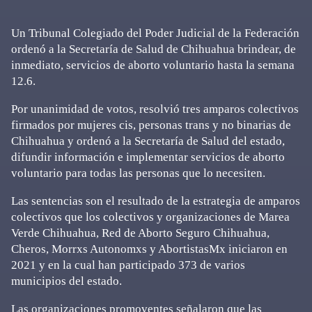
Un Tribunal Colegiado del Poder Judicial de la Federación
ordenó a la Secretaría de Salud de Chihuahua brindear, de
inmediato, servicios de aborto voluntario hasta la semana
12.6.
Por unanimidad de votos, resolvió tres amparos colectivos
firmados por mujeres cis, personas trans y no binarias de
Chihuahua y ordenó a la Secretaría de Salud del estado,
difundir información e implementar servicios de aborto
voluntario para todas las personas que lo necesiten.
Las sentencias son el resultado de la estrategia de amparos
colectivos que los colectivos y organizaciones de Marea
Verde Chihuahua, Red de Aborto Seguro Chihuahua,
Cheros, Morrxs Autonomxs y AbortistasMx iniciaron en
2021 y en la cual han participado 373 de varios
municipios del estado.
Las organizaciones promoventes señalaron que las