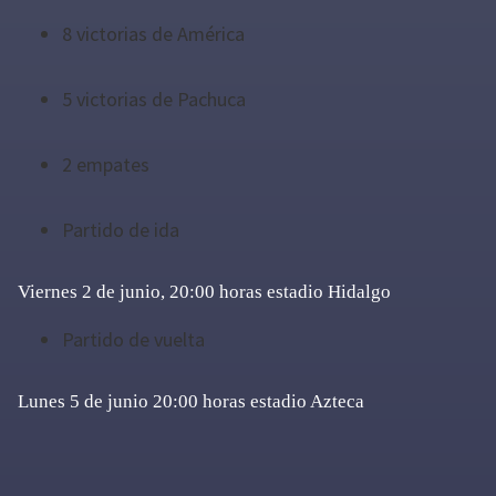
8 victorias de América
5 victorias de Pachuca
2 empates
Partido de ida
Viernes 2 de junio, 20:00 horas estadio Hidalgo
Partido de vuelta
Lunes 5 de junio 20:00 horas estadio Azteca
Primary