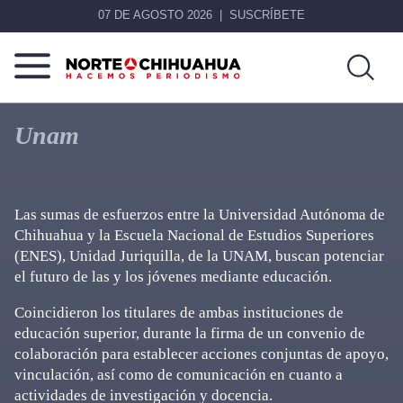
07 DE AGOSTO 2026
SUSCRÍBETE
Norte
Más
De
que
Unam
Chihuahua
noticias,
hacemos periodismo
Las sumas de esfuerzos entre la Universidad Autónoma de
Chihuahua y la Escuela Nacional de Estudios Superiores
(ENES), Unidad Juriquilla, de la UNAM, buscan potenciar
el futuro de las y los jóvenes mediante educación.
Coincidieron los titulares de ambas instituciones de
educación superior, durante la firma de un convenio de
colaboración para establecer acciones conjuntas de apoyo,
vinculación, así como de comunicación en cuanto a
actividades de investigación y docencia.