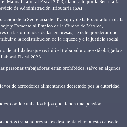
r el Manual Laboral Fiscal 2023, elaborado por la Secretaría
rvicio de Administración Tributaria (SAT).
ación de la Secretaría del Trabajo y de la Procuraduría de la
Trabajo y Fomento al Empleo de la Ciudad de México,
res en las utilidades de las empresas, se debe ponderar que
buir a la redistribución de la riqueza y a la justicia social.
rto de utilidades que recibió el trabajador que está obligado a
 Laboral Fiscal 2023.
las personas trabajadoras están prohibidos, salvo en algunos
 favor de acreedores alimentarios decretado por la autoridad
dades, con lo cual a los hijos que tienen una pensión
a ciertos trabajadores se les descuenta el impuesto causado