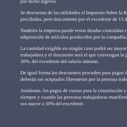
por dicho ingreso.
Se descuenta de las utilidades el Impuesto Sobre la 
percibidas, pero únicamente por el excedente de 15 dí
También la empresa puede restar deudas contraídas co
adquisición de artículos producidos por la compañía.
La cantidad exigible en ningún caso podrá ser mayor 
trabajadora y el descuento será el que convengan la 
30%, del excedente del salario mínimo.
De igual forma los descuentos proceden para pagos d
deberán ser aceptados libremente por la persona trab
Asimismo, los pagos de cuotas para la constitución y
siempre y cuando las personas trabajadoras manifies
sea mayor a 30% del excedente.