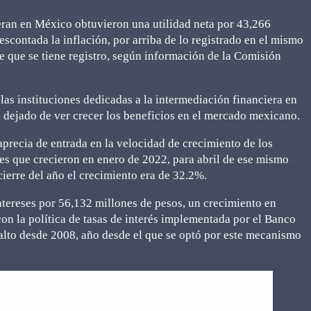
eran en México obtuvieron una utilidad neta por 43,266
contada la inflación, por arriba de lo registrado en el mismo
e que se tiene registro, según información de la Comisión
las instituciones dedicadas a la intermediación financiera en
 dejado de ver crecer los beneficios en el mercado mexicano.
aprecia de entrada en la velocidad de crecimiento de los
les que crecieron en enero de 2022, para abril de ese mismo
ierre del año el crecimiento era de 32.2%.
ntereses por 56,132 millones de pesos, un crecimiento en
con la política de tasas de interés implementada por el Banco
alto desde 2008, año desde el que se optó por este mecanismo