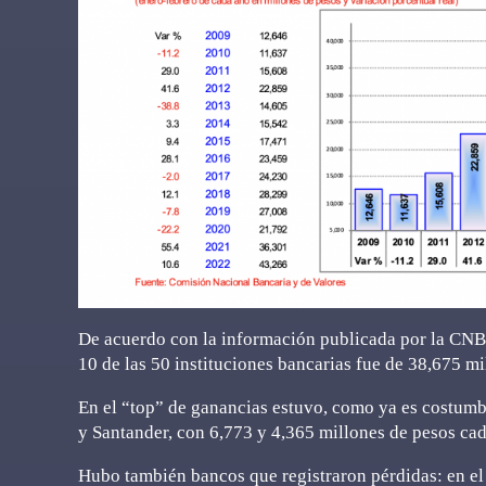
De acuerdo con la información publicada por la CNBV,
10 de las 50 instituciones bancarias fue de 38,675 mi
En el “top” de ganancias estuvo, como ya es costum
y Santander, con 6,773 y 4,365 millones de pesos ca
Hubo también bancos que registraron pérdidas: en el