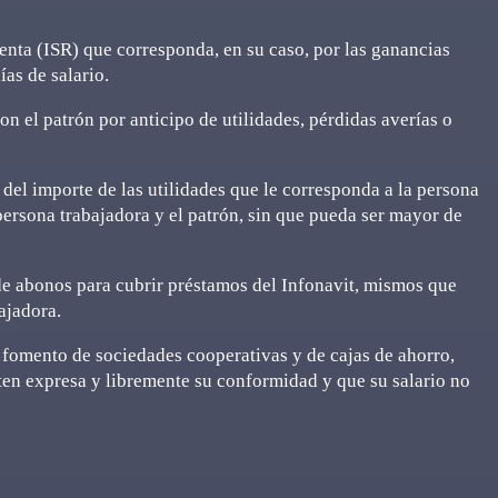
Renta (ISR) que corresponda, en su caso, por las ganancias
as de salario.
n el patrón por anticipo de utilidades, pérdidas averías o
del importe de las utilidades que le corresponda a la persona
persona trabajadora y el patrón, sin que pueda ser mayor de
e abonos para cubrir préstamos del Infonavit, mismos que
ajadora.
 fomento de sociedades cooperativas y de cajas de ahorro,
ten expresa y libremente su conformidad y que su salario no