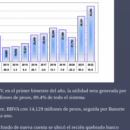
 en el primer bimestre del año, la utilidad neta generada por
llones de pesos, 89.4% de todo el sistema.
bre, BBVA con 14,129 millones de pesos, seguida por Banorte
da uno.
 fondo de nueva cuenta se ubicó el recién quebrado banco