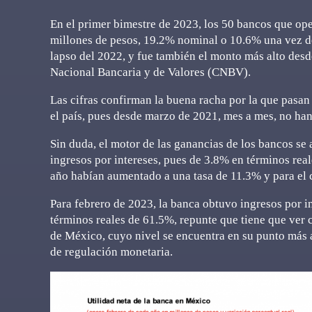
En el primer bimestre de 2023, los 50 bancos que op
millones de pesos, 19.2% nominal o 10.6% una vez des
lapso del 2022, y fue también el monto más alto desd
Nacional Bancaria y de Valores (CNBV).
Las cifras confirman la buena racha por la que pasan 
el país, pues desde marzo de 2021, mes a mes, no han
Sin duda, el motor de las ganancias de los bancos se 
ingresos por intereses, pues de 3.8% en términos rea
año habían aumentado a una tasa de 11.3% y para el c
Para febrero de 2023, la banca obtuvo ingresos por i
términos reales de 61.5%, repunte que tiene que ver 
de México, cuyo nivel se encuentra en su punto más 
de regulación monetaria.