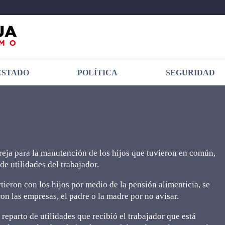
ESTADO
POLÍTICA
SEGURIDAD
reja para la manutención de los hijos que tuvieron en común,
de utilidades del trabajador.
ieron con los hijos por medio de la pensión alimenticia, se
n las empresas, el padre o la madre por no avisar.
 reparto de utilidades que recibió el trabajador que está