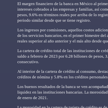
El margen financiero de la banca en México al primer 
intereses cobrados a las empresas y familias, así co
pesos, 9.6% en términos reales por arriba de lo regis
periodo similar desde que se tiene registro.
Los ingresos por comisiones, aquellos costos adiciona
de los servicios bancarios, en el primer bimestre de
reales superior al año anterior y el más alto desde qu
La cartera de crédito total de las instituciones de cr
saldo a febrero de 2023 por 6.28 billones de pesos,
consecutivo.
Al interior de la cartera de crédito al consumo, desta
créditos de nómina y 5.8% en los créditos personales
Los buenos resultados de la banca se ven acompañad
liquidez en las instituciones bancarias. La morosida
de enero de 2021.
La morosidad en la cartera de tarjeta de crédito es d