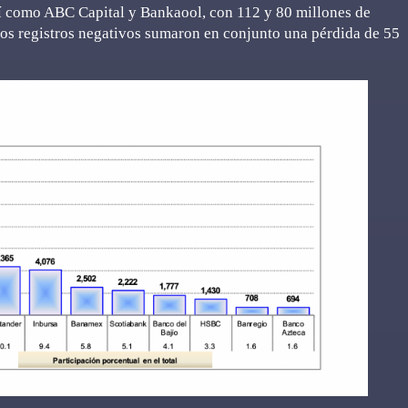
sí como ABC Capital y Bankaool, con 112 y 80 millones de
los registros negativos sumaron en conjunto una pérdida de 55