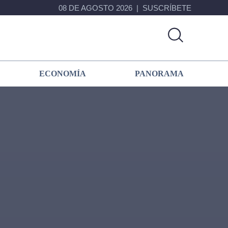
08 DE AGOSTO 2026
SUSCRÍBETE
ECONOMÍA
PANORAMA
Primary
Sidebar